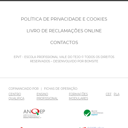
POLÍTICA DE PRIVACIDADE E COOKIES
LIVRO DE RECLAMAÇÕES ONLINE
CONTACTOS
EPVT - ESCOLA PROFISSIONAL VALE DO TEJO © TODOS OS DIREITOS
RESERVADOS – DESENVOLVIDO POR
BOMSITE
COFINANCIADO POR
|
FICHAS DE OPERAÇÃO:
CENTRO
ENSINO
FORMAÇÕES
CEF
PLA
QUALIFICA
PROFISSIONAL
MODULARES