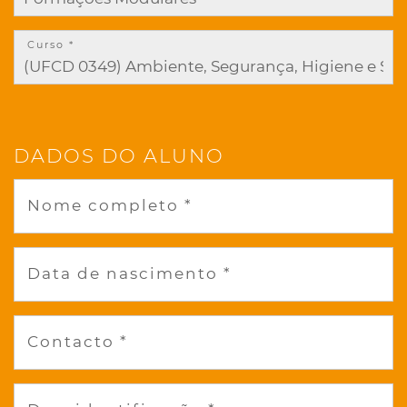
Curso *
DADOS DO ALUNO
Nome completo *
Data de nascimento *
Contacto *