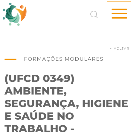
< VOLTAR
FORMAÇÕES MODULARES
(UFCD 0349)
AMBIENTE,
SEGURANÇA, HIGIENE
E SAÚDE NO
TRABALHO -