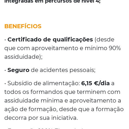
integradas em percursos de nível 4;
BENEFÍCIOS
•
Certificado de qualificações
(desde
que com aproveitamento e mínimo 90%
assiduidade);
•
Seguro
de acidentes pessoais;
• Subsídio de alimentação:
6,15 €/dia
a
todos os formandos que terminem com
assiduidade mínima e aproveitamento a
ação de formação, desde que a formação
decorra por sua iniciativa.