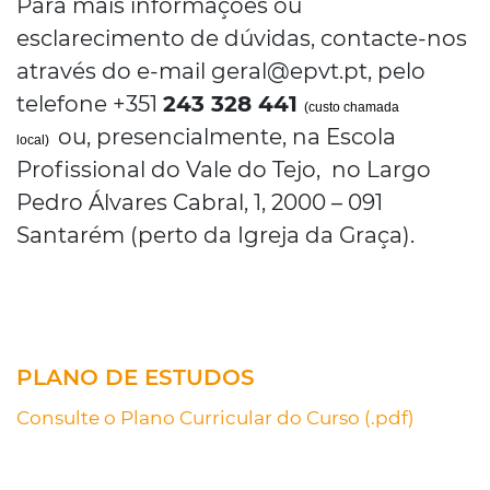
Para mais informações ou
esclarecimento de dúvidas, contacte-nos
através do e-mail geral@epvt.pt, pelo
telefone +351
243 328 441
(custo chamada
ou, presencialmente, na Escola
local)
Profissional do Vale do Tejo, no Largo
Pedro Álvares Cabral, 1, 2000 – 091
Santarém (perto da Igreja da Graça).
PLANO DE ESTUDOS
Consulte o Plano Curricular do Curso (.pdf)