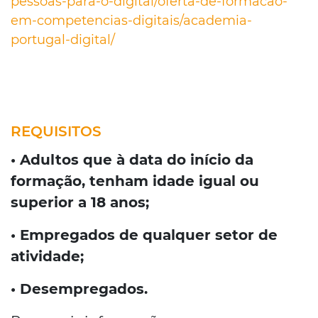
pessoas-para-o-digital/oferta-de-formacao-
em-competencias-digitais/academia-
portugal-digital/
REQUISITOS
• Adultos que à data do início da
formação, tenham idade igual ou
superior a 18 anos;
• Empregados de qualquer setor de
atividade;
• Desempregados.