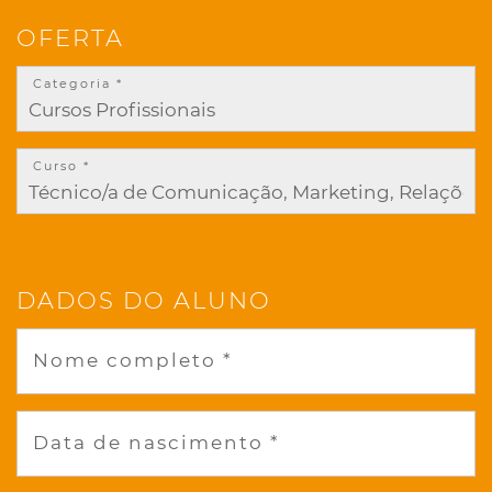
OFERTA
Categoria *
Curso *
DADOS DO ALUNO
Nome completo *
Data de nascimento *