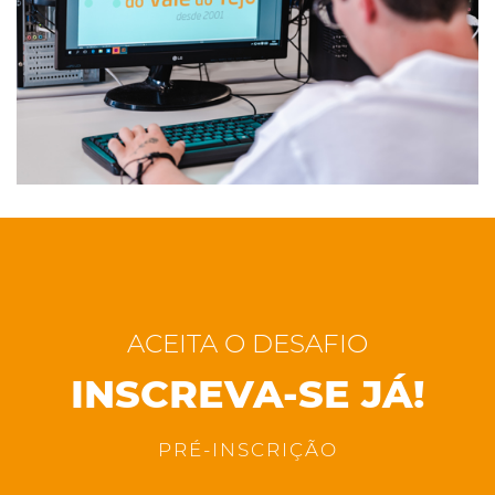
ACEITA O DESAFIO
INSCREVA-SE JÁ!
PRÉ-INSCRIÇÃO