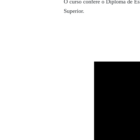
O curso confere o Diploma de Es
Superior.