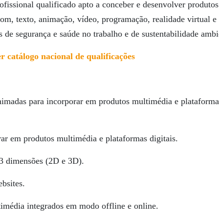
fissional qualificado apto a conceber e desenvolver produtos
m, texto, animação, vídeo, programação, realidade virtual e
 de segurança e saúde no trabalho e de sustentabilidade ambi
r catálogo nacional de qualificações
 animadas para incorporar em produtos multimédia e plataforma
orar em produtos multimédia e plataformas digitais.
3 dimensões (2D e 3D).
bsites.
timédia integrados em modo offline e online.