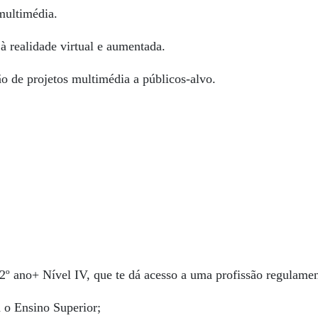
multimédia.
à realidade virtual e aumentada.
ão de projetos multimédia a públicos-alvo.
12º ano+ Nível IV, que te dá acesso a uma profissão regulame
a o Ensino Superior;