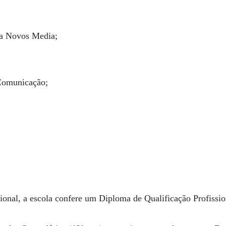
ra Novos Media;
Comunicação;
sional, a escola confere um Diploma de Qualificação Profissio