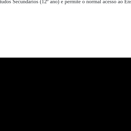
tudos Secundários (12º ano) e permite o normal acesso ao En