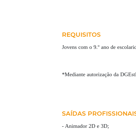
REQUISITOS
Jovens com o 9.º ano de escolarid
*Mediante autorização da DGEst
SAÍDAS PROFISSIONAI
- Animador 2D e 3D;