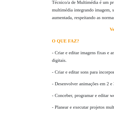
Técnico/a de Multimédia é um pro
multimédia integrando imagem, so
aumentada, respeitando as normas
Ve
O QUE FAZ?
- Criar e editar imagens fixas e
digitais.
- Criar e editar sons para incorp
- Desenvolver animações em 2 e 
- Conceber, programar e editar we
- Planear e executar projetos mul