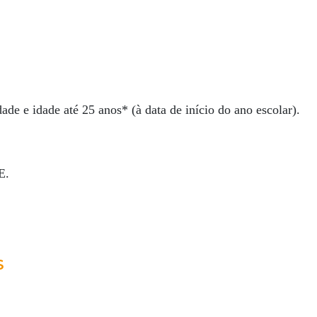
ade e idade até 25 anos* (à data de início do ano escolar).
E.
S