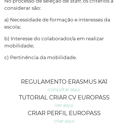
No processo de seleção de
staff
, os critérios a
considerar são:
a) Necessidade de formação e interesses da
escola;
b) Interesse do colaborador/a em realizar
mobilidade;
c) Pertinência da mobilidade.
REGULAMENTO ERASMUS KA1
consultar aqui
TUTORIAL CRIAR CV EUROPASS
ver aqui
CRIAR PERFIL EUROPASS
criar aqui