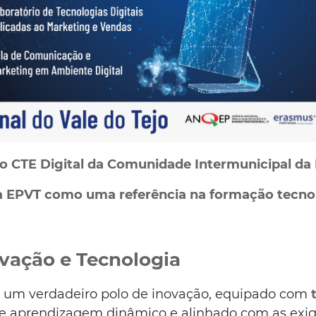
co CTE Digital da Comunidade Intermunicipal da L
 EPVT como uma referência na formação tecnológ
vação e Tecnologia
á um verdadeiro polo de inovação, equipado com
 aprendizagem dinâmico e alinhado com as exigê