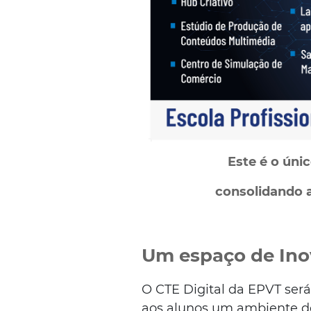
Este é o úni
consolidando a
Um espaço de Ino
O CTE Digital da EPVT ser
aos alunos um ambiente de