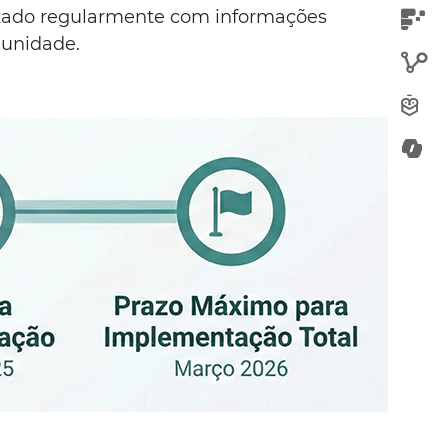
lizado regularmente com informações
munidade.