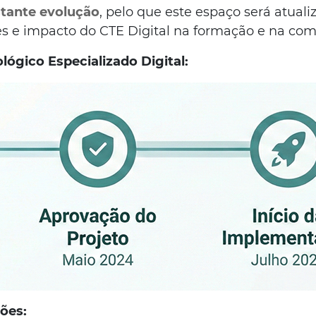
tante evolução
, pelo que este espaço será atua
es e impacto do CTE Digital na formação e na co
ógico Especializado Digital:
ões: