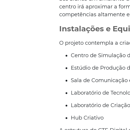
centro irá aproximar a for
competências altamente es
Instalações e Eq
O projeto contempla a cri
Centro de Simulação 
Estúdio de Produção 
Sala de Comunicação 
Laboratório de Tecnol
Laboratório de Criaçã
Hub Criativo