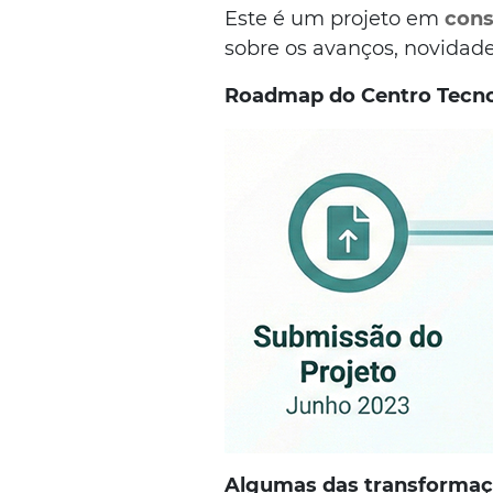
Este é um projeto em
cons
sobre os avanços, novidad
Roadmap do Centro Tecnol
Algumas das transformaç