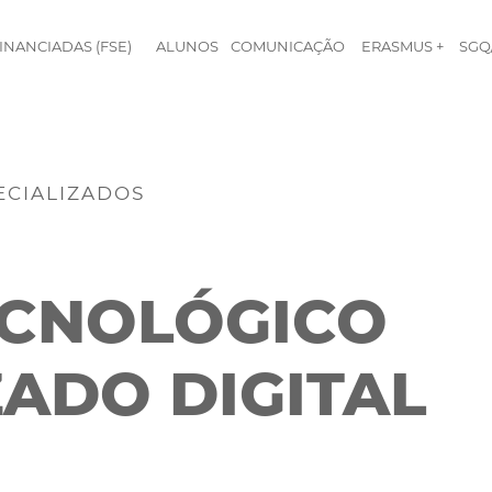
INANCIADAS (FSE)
ALUNOS
COMUNICAÇÃO
ERASMUS +
SGQ
ECIALIZADOS
ECNOLÓGICO
ZADO DIGITAL