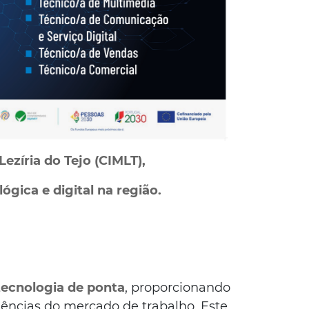
ezíria do Tejo (CIMLT),
ica e digital na região.
tecnologia de ponta
, proporcionando
ncias do mercado de trabalho. Este