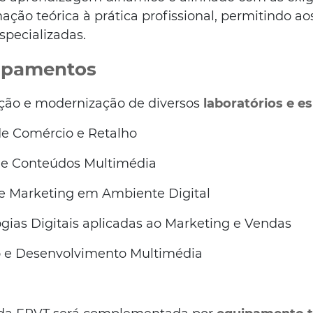
mação teórica à prática profissional, permitindo 
pecializadas.
uipamentos
ação e modernização de diversos
laboratórios e 
de Comércio e Retalho
de Conteúdos Multimédia
e Marketing em Ambiente Digital
ogias Digitais aplicadas ao Marketing e Vendas
o e Desenvolvimento Multimédia