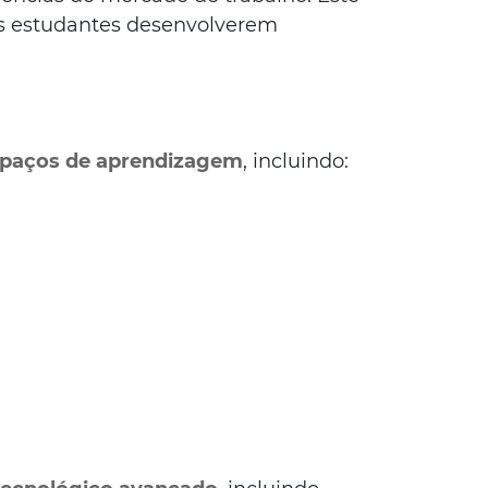
aos estudantes desenvolverem
espaços de aprendizagem
, incluindo: