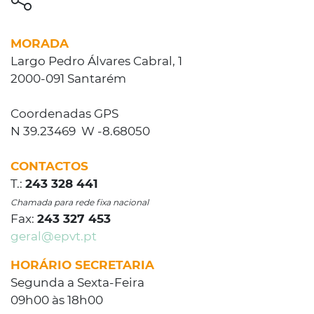
MORADA
Largo Pedro Álvares Cabral, 1
2000-091 Santarém
Coordenadas GPS
N 39.23469 W -8.68050
CONTACTOS
T.:
243 328 441
Chamada para rede fixa nacional
Fax:
243 327 453
geral@epvt.pt
HORÁRIO SECRETARIA
Segunda a Sexta-Feira
09h00 às 18h00