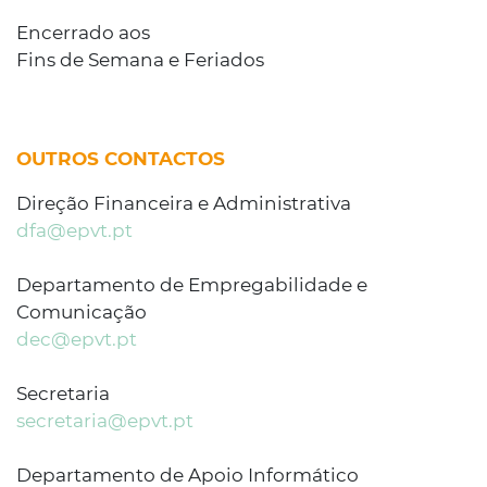
Encerrado aos
Fins de Semana e Feriados
OUTROS CONTACTOS
Direção Financeira e Administrativa
dfa@epvt.pt
Departamento de Empregabilidade e
Comunicação
dec@epvt.pt
Secretaria
secretaria@epvt.pt
Departamento de Apoio Informático