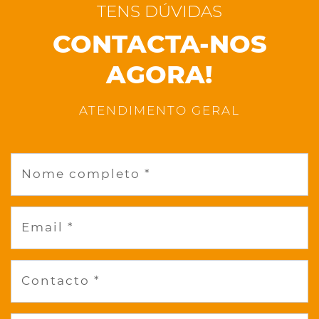
TENS DÚVIDAS
CONTACTA-NOS
AGORA!
ATENDIMENTO GERAL
Nome completo *
Email *
Contacto *