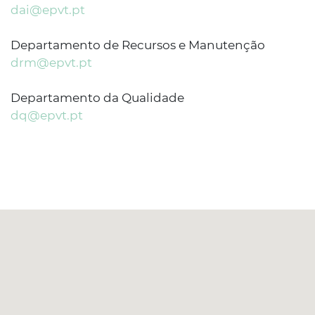
dai@epvt.pt
Departamento de Recursos e Manutenção
drm@epvt.pt
Departamento da Qualidade
dq@epvt.pt