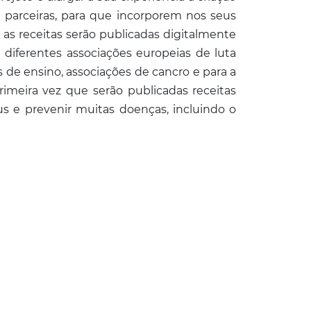
 parceiras, para que incorporem nos seus
s as receitas serão publicadas digitalmente
e diferentes associações europeias de luta
es de ensino, associações de cancro e para a
imeira vez que serão publicadas receitas
s e prevenir muitas doenças, incluindo o