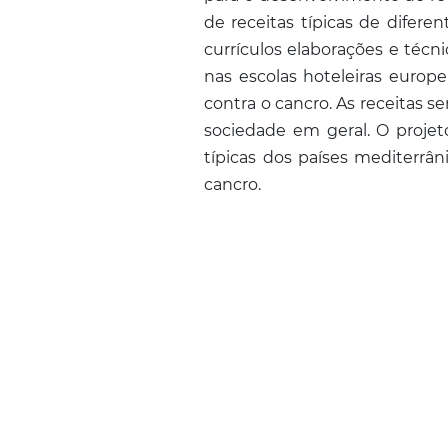
de receitas típicas de difer
currículos elaborações e técni
nas escolas hoteleiras europe
contra o cancro. As receitas s
sociedade em geral. O projet
típicas dos países mediterrâ
cancro.