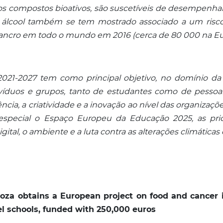
ros compostos bioativos, são suscetíveis de desempenh
álcool também se tem mostrado associado a um risco
cancro em todo o mundo em 2016 (cerca de 80 000 na Eu
21-2027 tem como principal objetivo, no domínio da
víduos e grupos, tanto de estudantes como de pessoa
ncia, a criatividade e a inovação ao nível das organizaçõe
special o Espaço Europeu da Educação 2025, as prio
gital, o ambiente e a luta contra as alterações climáticas
za obtains a European project on food and cancer i
l schools, funded with 250,000 euros