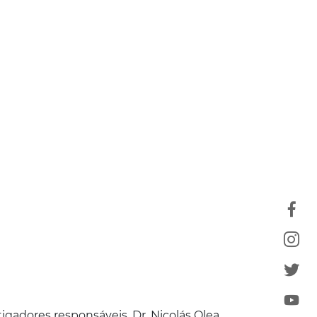
gadores responsáveis, Dr. Nicolás Olea