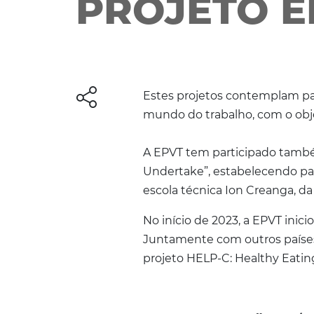
PROJETO E
Estes projetos contemplam parc
mundo do trabalho, com o obje
A EPVT tem participado també
Undertake”, estabelecendo par
escola técnica Ion Creanga, d
No início de 2023, a EPVT ini
Juntamente com outros países 
projeto HELP-C: Healthy Eating