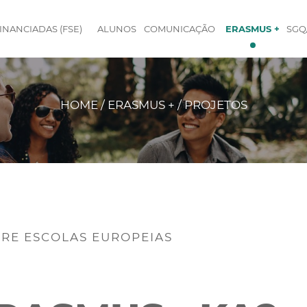
INANCIADAS (FSE)
ALUNOS
COMUNICAÇÃO
ERASMUS +
SGQ
HOME / ERASMUS + / PROJETOS
TRE ESCOLAS EUROPEIAS