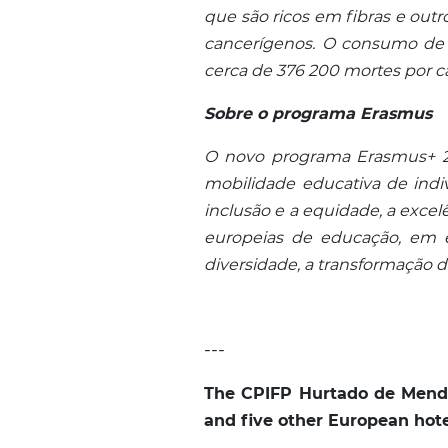
que são ricos em fibras e out
cancerígenos. O consumo de 
cerca de 376 200 mortes por 
Sobre o programa Erasmus
O novo programa Erasmus+ 20
mobilidade educativa de indi
inclusão e a equidade, a excelê
europeias de educação, em e
diversidade, a transformação di
---
The CPIFP Hurtado de Mendo
and five other European hote