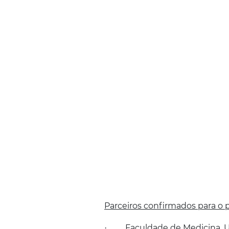
Parceiros confirmados para o 
Faculdade de Medicina. U
·