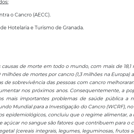
dos:
ntra o Cancro (AECC).
de Hotelaria e Turismo de Granada.
s causas de morte em todo o mundo, com mais de 18,1 
 milhões de mortes por cancro (1,3 milhões na Europa) a
xas de sobrevivência das pessoas com cancro melhorara
umentar nos próximos anos. Consequentemente, a popu
 mais importantes problemas de saúde pública a nív
undo Mundial para a Investigação do Cancro (WCRF), no s
 epidemiológicos, concluiu que o regime alimentar, a nu
 de açúcar no sangue são fatores que contribuem para o 
etal (cereais integrais, legumes, leguminosas, frutos s