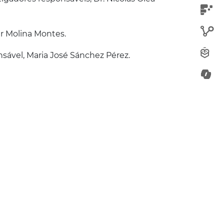
r Molina Montes.
sável, Maria José Sánchez Pérez.