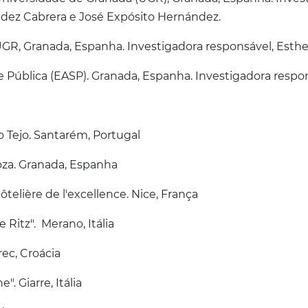
ández Cabrera e José Expósito Hernández.
GR, Granada, Espanha. Investigadora responsável, Esthe
 Pública (EASP). Granada, Espanha. Investigadora respon
do Tejo. Santarém, Portugal
za. Granada, Espanha
telière de l'excellence. Nice, França
e Ritz". Merano, Itália
rec, Croácia
. Giarre, Itália