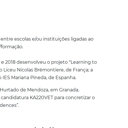
ntre escolas e/ou instituições ligadas ao
/formação.
 2018 desenvolveu o projeto "Learning to
 Liceu Nicolas Brémontiere, de França; a
o IES Mariana Pineda, de Espanha.
FP Hurtado de Mendoza, em Granada.
a candidatura KA220VET para concretizar o
idences”.