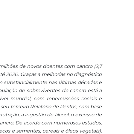
milhões de novos doentes com cancro (2,7
té 2020. Graças a melhorias no diagnóstico
m substancialmente nas últimas décadas e
lação de sobreviventes de cancro está a
el mundial, com repercussões sociais e
eu terceiro Relatório de Peritos, com base
trição, a ingestão de álcool, o excesso de
cancro.
De acordo com numerosos estudos,
ecos e sementes, cereais e óleos vegetais),