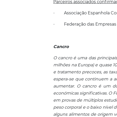
Parceiros associados confirma
Associação Espanhola Co
·
Federação das Empresas 
·
Cancro
O cancro é uma das principai
milhões na Europa) e quase 10
e tratamento precoces, as ta
espera-se que continuem a a
aumentar.
O cancro é um dos
económicas significativas. O F
em provas de múltiplos estudos
peso corporal e o baixo nível
alguns alimentos de origem veg