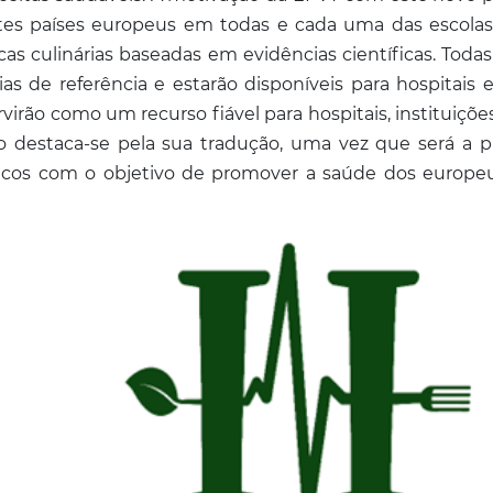
entes países europeus em todas e cada uma das escolas
cas culinárias baseadas em evidências científicas. Toda
ias de referência e estarão disponíveis para hospitais 
ervirão como um recurso fiável para hospitais, instituiçõ
o destaca-se pela sua tradução, uma vez que será a pr
nicos com o objetivo de promover a saúde dos europeu