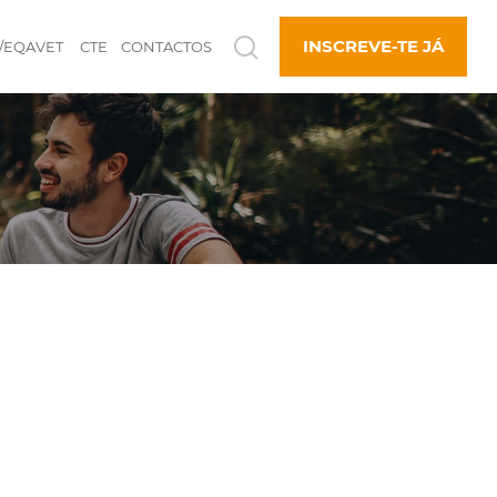
INSCREVE-TE JÁ
/EQAVET
CTE
CONTACTOS