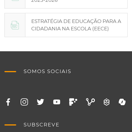
2025-2026
ESTRATÉGIA DE EDUCAÇÃO PARA A
CIDADANIA NA ESCOLA (EECE)
SOMOS SOCIAIS
SUBSCREVE