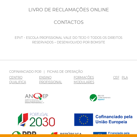
LIVRO DE RECLAMAÇÕES ONLINE
CONTACTOS
EPVT - ESCOLA PROFISSIONAL VALE DO TEJO © TODOS OS DIREITOS
RESERVADOS – DESENVOLVIDO POR
BOMSITE
COFINANCIADO POR
|
FICHAS DE OPERAÇÃO:
CENTRO
ENSINO
FORMAÇÕES
CEF
PLA
QUALIFICA
PROFISSIONAL
MODULARES