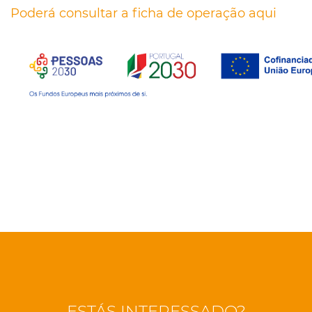
Poderá consultar a ficha de operação aqui
ESTÁS INTERESSADO?