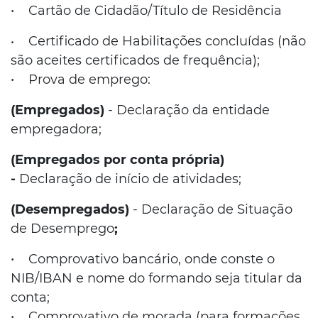
•
Cartão de Cidadão/Título de Residência
Certificado de Habilitações concluídas (não
•
são aceites certificados de frequência);
• Prova de emprego:
(Empregados)
-
Declaração da entidade
empregadora;
(Empregados por conta própria)
-
Declaração de início de atividades;
(Desempregados)
- Declaração de Situação
de Desemprego
;
• Comprovativo bancário, onde conste o
NIB/IBAN e nome do formando seja titular da
conta;
• Comprovativo de morada (para formações