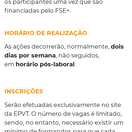
os participantes uma vez que são
financiadas pelo FSE+.
HORÁRIO DE REALIZAÇÃO
As ações decorrerão, normalmente,
dois
dias por semana
, não seguidos,
em
horário pós-laboral
.
INSCRIÇÕES
Serão efetuadas exclusivamente no site
da EPVT. O número de vagas é limitado,
sendo, no entanto, necessário existir um
mínimo de formandos para que cada