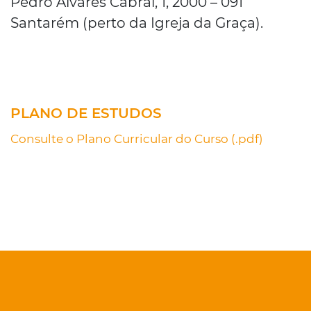
Pedro Álvares Cabral, 1, 2000 – 091
Santarém (perto da Igreja da Graça).
PLANO DE ESTUDOS
Consulte o Plano Curricular do Curso (.pdf)