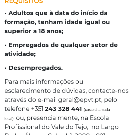
REQUISITOS
• Adultos que à data do início da
formação, tenham idade igual ou
superior a 18 anos;
• Empregados de qualquer setor de
atividade;
• Desempregados.
Para mais informações ou
esclarecimento de dúvidas, contacte-nos
através do e-mail geral@epvt.pt, pelo
telefone +351
243 328 441
(custo chamada
ou, presencialmente, na Escola
local)
Profissional do Vale do Tejo, no Largo