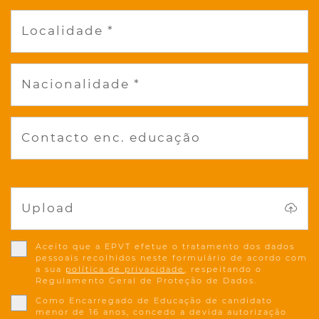
Localidade *
Nacionalidade *
Contacto enc. educação
Upload
Aceito que a EPVT efetue o tratamento dos dados
pessoais recolhidos neste formulário de acordo com
a sua
política de privacidade
, respeitando o
Regulamento Geral de Proteção de Dados.
Como Encarregado de Educação de candidato
menor de 16 anos, concedo a devida autorização