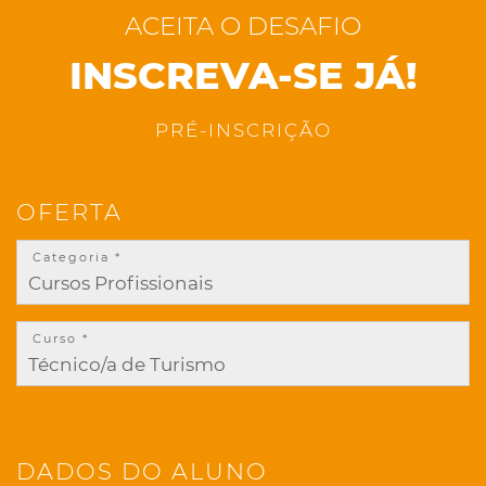
ACEITA O DESAFIO
INSCREVA-SE JÁ!
PRÉ-INSCRIÇÃO
OFERTA
Categoria *
Curso *
DADOS DO ALUNO