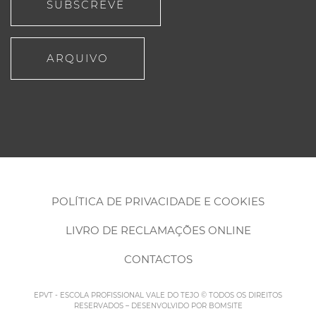
SUBSCREVE
ARQUIVO
POLÍTICA DE PRIVACIDADE E COOKIES
LIVRO DE RECLAMAÇÕES ONLINE
CONTACTOS
EPVT - ESCOLA PROFISSIONAL VALE DO TEJO © TODOS OS DIREITOS
RESERVADOS – DESENVOLVIDO POR
BOMSITE