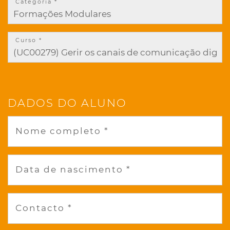
Categoria *
Curso *
DADOS DO ALUNO
Nome completo *
Data de nascimento *
Contacto *