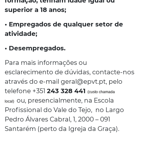
formação, tenham idade igual ou
superior a 18 anos;
• Empregados de qualquer setor de
atividade;
• Desempregados.
Para mais informações ou
esclarecimento de dúvidas, contacte-nos
através do e-mail geral@epvt.pt, pelo
telefone +351
243 328 441
(custo chamada
ou, presencialmente, na Escola
local)
Profissional do Vale do Tejo, no Largo
Pedro Álvares Cabral, 1, 2000 – 091
Santarém (perto da Igreja da Graça).