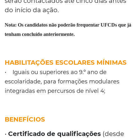
serão contactados até cinco dias antes
do início da ação.
Nota:
Os candidatos não poderão frequentar UFCDs que já
tenham concluído anteriormente.
HABILITAÇÕES ESCOLARES MÍNIMAS
• Iguais ou superiores ao 9.º ano de
escolaridade, para formações modulares
integradas em percursos de nível 4;
BENEFÍCIOS
•
Certificado de qualificações
(desde