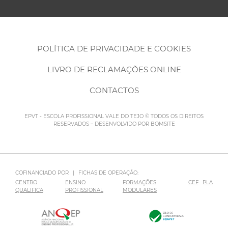
POLÍTICA DE PRIVACIDADE E COOKIES
LIVRO DE RECLAMAÇÕES ONLINE
CONTACTOS
EPVT - ESCOLA PROFISSIONAL VALE DO TEJO © TODOS OS DIREITOS
RESERVADOS – DESENVOLVIDO POR
BOMSITE
COFINANCIADO POR
|
FICHAS DE OPERAÇÃO:
CENTRO
ENSINO
FORMAÇÕES
CEF
PLA
QUALIFICA
PROFISSIONAL
MODULARES