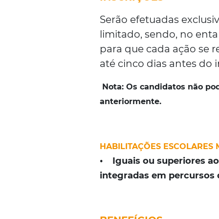
Serão efetuadas exclusi
limitado, sendo, no ent
para que cada ação se r
até cinco dias antes do i
Nota:
Os candidatos não po
anteriormente.
HABILITAÇÕES ESCOLARES 
• Iguais ou superiores ao
integradas em percursos d