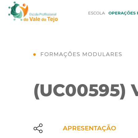
ESCOLA
OPERAÇÕES F
FORMAÇÕES MODULARES
(UC00595)
APRESENTAÇÃO