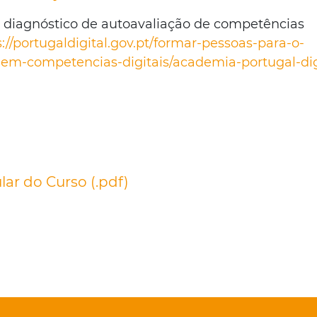
de diagnóstico de autoavaliação de competências
s://portugaldigital.gov.pt/formar-pessoas-para-o-
o-em-competencias-digitais/academia-portugal-dig
lar do Curso (.pdf)