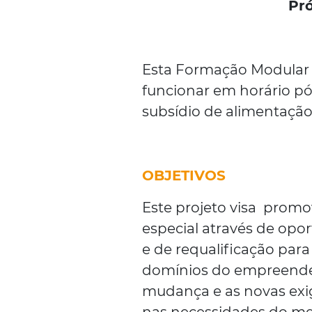
Pró
Esta Formação Modular é
funcionar em horário pós
subsídio de alimentação
OBJETIVOS
Este projeto visa prom
especial através de opo
e de requalificação par
domínios do empreended
mudança e as novas exi