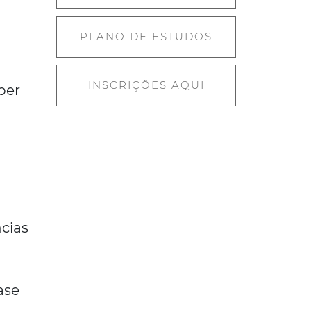
PLANO DE ESTUDOS
INSCRIÇÕES AQUI
ber
cias
s
ase