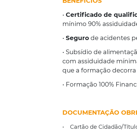
BENEFÍCIOS
•
Certificado de qualif
mínimo 90% assiduidade
•
Seguro
de acidentes pe
• Subsídio de alimentaç
com assiduidade mínima
que a formação decorra p
• Formação 100% Financ
DOCUMENTAÇÃO OBRI
•
Cartão de Cidadão/Títu