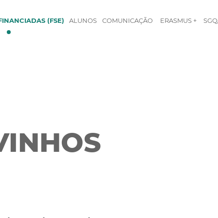
INANCIADAS (FSE)
ALUNOS
COMUNICAÇÃO
ERASMUS +
SGQ
 VINHOS