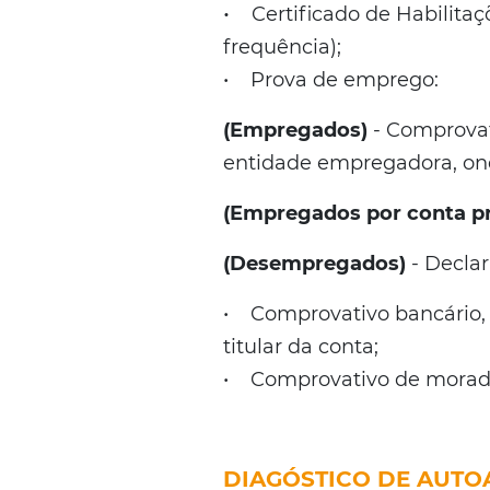
•
Certificado de Habilitaçõ
frequência);
• Prova de emprego:
(Empregados)
- Comprovat
entidade empregadora, ond
(Empregados por conta pr
(Desempregados)
- Decla
• Comprovativo bancário,
titular da conta;
• Comprovativo de morada 
DIAGÓSTICO DE AUTO