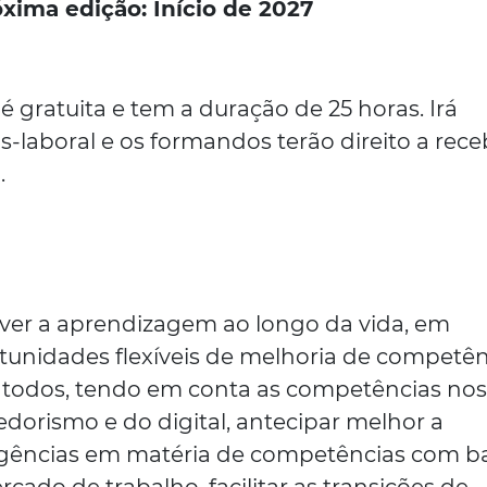
xima edição: Início de 2027
 gratuita e tem a duração de 25 horas. Irá
-laboral e os formandos terão direito a rece
.
over a aprendizagem ao longo da vida, em
rtunidades flexíveis de melhoria de competên
a todos, tendo em conta as competências no
orismo e do digital, antecipar melhor a
gências em matéria de competências com b