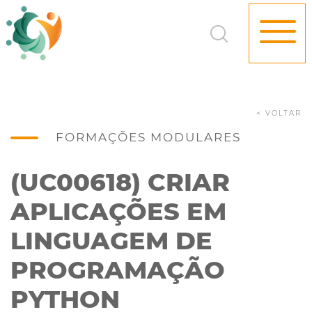
< VOLTAR
FORMAÇÕES MODULARES
(UC00618) CRIAR
APLICAÇÕES EM
LINGUAGEM DE
PROGRAMAÇÃO
PYTHON