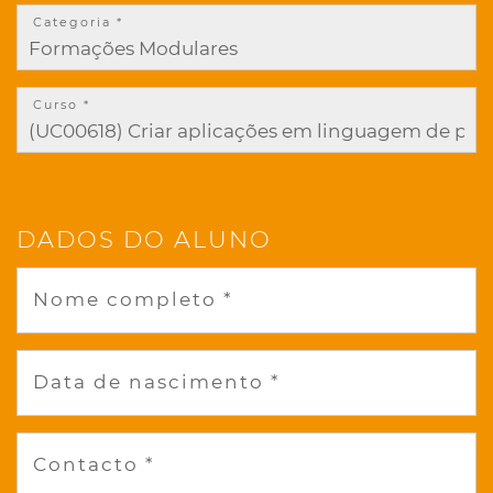
Categoria *
Curso *
DADOS DO ALUNO
Nome completo *
Data de nascimento *
Contacto *