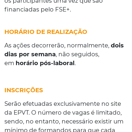
os participantes uma vez que são
financiadas pelo FSE+.
HORÁRIO DE REALIZAÇÃO
As ações decorrerão, normalmente,
dois
dias por semana
, não seguidos,
em
horário pós-laboral
.
INSCRIÇÕES
Serão efetuadas exclusivamente no site
da EPVT. O número de vagas é limitado,
sendo, no entanto, necessário existir um
mínimo de formandos para que cada