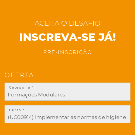
ACEITA O DESAFIO
INSCREVA-SE JÁ!
PRÉ-INSCRIÇÃO
OFERTA
Categoria *
Curso *