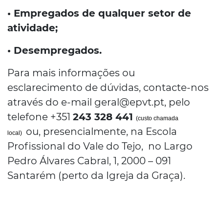
• Empregados de qualquer setor de
atividade;
• Desempregados.
Para mais informações ou
esclarecimento de dúvidas, contacte-nos
através do e-mail geral@epvt.pt, pelo
telefone +351
243 328 441
(custo chamada
ou, presencialmente, na Escola
local)
Profissional do Vale do Tejo, no Largo
Pedro Álvares Cabral, 1, 2000 – 091
Santarém (perto da Igreja da Graça).