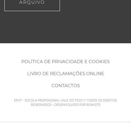
ARQUIVO
POLÍTICA DE PRIVACIDADE E COOKIES
LIVRO DE RECLAMAÇÕES ONLINE
CONTACTOS
EPVT - ESCOLA PROFISSIONAL VALE DO TEJO © TODOS OS DIREITOS
RESERVADOS – DESENVOLVIDO POR
BOMSITE