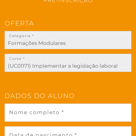
PRÉ-INSCRIÇÃO
OFERTA
Categoria *
Curso *
DADOS DO ALUNO
Nome completo *
Data de nascimento *