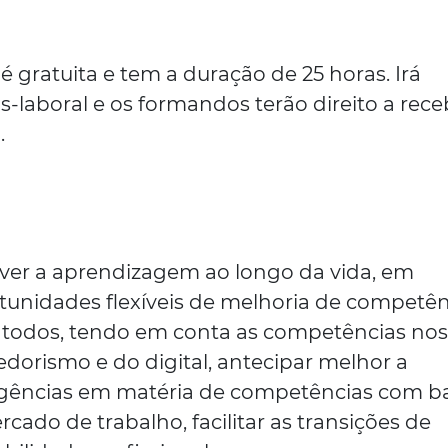
 gratuita e tem a duração de 25 horas. Irá
-laboral e os formandos terão direito a rece
.
over a aprendizagem ao longo da vida, em
rtunidades flexíveis de melhoria de competên
a todos, tendo em conta as competências no
orismo e do digital, antecipar melhor a
gências em matéria de competências com b
ado de trabalho, facilitar as transições de