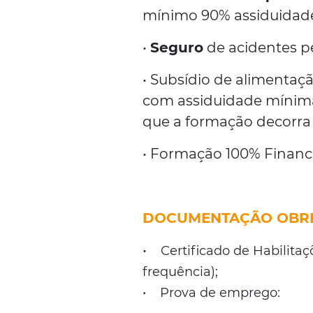
mínimo 90% assiduidade
•
Seguro
de acidentes pe
• Subsídio de alimentaç
com assiduidade mínima
que a formação decorra p
• Formação 100% Financ
DOCUMENTAÇÃO OBRI
•
Certificado de Habilitaçõ
frequência);
• Prova de emprego: