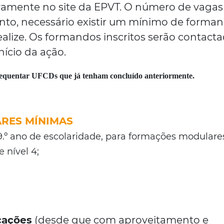
vamente no site da EPVT. O número de vagas
anto, necessário existir um mínimo de forma
ealize. Os formandos inscritos serão contact
nício da ação.
requentar UFCDs que já tenham concluído anteriormente.
ARES MÍNIMAS
9.º ano de escolaridade, para formações modulare
 nível 4;
icações
(desde que com aproveitamento e