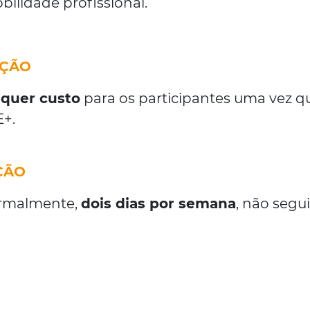
bilidade profissional.
AÇÃO
lquer custo
para os participantes uma vez q
E+.
ÇÃO
ormalmente,
dois dias por semana
, não segu