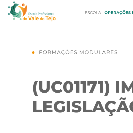
ESCOLA
OPERAÇÕES F
FORMAÇÕES MODULARES
(UC01171) 
LEGISLAÇÃ