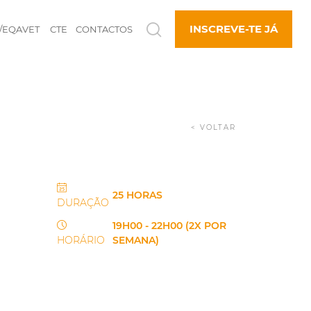
INSCREVE-TE JÁ
/EQAVET
CTE
CONTACTOS
< VOLTAR
25 HORAS
DURAÇÃO
19H00 - 22H00 (2X POR
HORÁRIO
SEMANA)