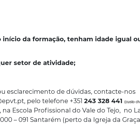
o início da formação, tenham idade igual o
er setor de atividade;
u esclarecimento de dúvidas, contacte-nos
epvt.pt, pelo telefone +351
243 328 441
(custo c
 na Escola Profissional do Vale do Tejo, no L
 2000 – 091 Santarém (perto da Igreja da Graça