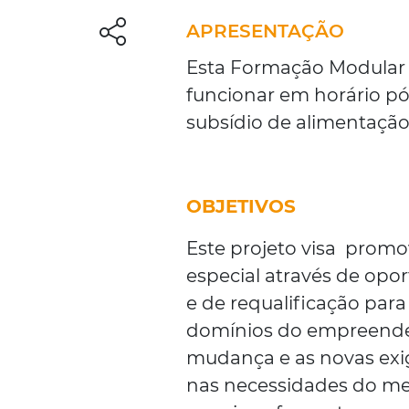
APRESENTAÇÃO
Esta Formação Modular é
funcionar em horário pós
subsídio de alimentação
OBJETIVOS
Este projeto visa prom
especial através de opo
e de requalificação par
domínios do empreended
mudança e as novas exi
nas necessidades do merc