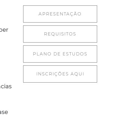
APRESENTAÇÃO
ber
REQUISITOS
PLANO DE ESTUDOS
INSCRIÇÕES AQUI
cias
s
ase