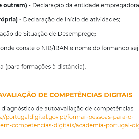
e outrem)
- Declaração da entidade empregadora
ópria) -
Declaração de início de atividades;
ração de Situação de Desemprego
;
 onde conste o NIB/IBAN e nome do formando sej
(para formações à distância).
AVALIAÇÃO DE COMPETÊNCIAS DIGITAIS
de diagnóstico de autoavaliação de competências
s://portugaldigital.gov.pt/formar-pessoas-para-o-
o-em-competencias-digitais/academia-portugal-dig