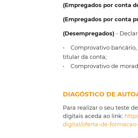
(Empregados por conta d
(Empregados por conta pr
(Desempregados)
- Decla
• Comprovativo bancário,
titular da conta;
• Comprovativo de morada 
DIAGÓSTICO DE AUTO
Para realizar o seu teste 
digitais aceda ao link:
http
digital/oferta-de-formaca