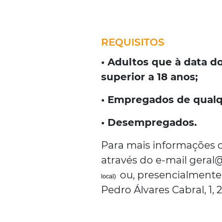
REQUISITOS
• Adultos que à data d
superior a 18 anos;
• Empregados de qualqu
• Desempregados.
Para mais informações o
através do e-mail geral@
ou, presencialmente,
local)
Pedro Álvares Cabral, 1,