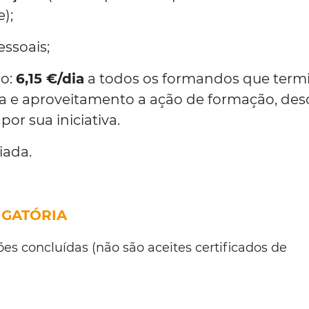
);
ssoais;
ão:
6,15 €/dia
a todos os formandos que ter
 e aproveitamento a ação de formação, des
or sua iniciativa.
iada.
GATÓRIA
es concluídas (não são aceites certificados de