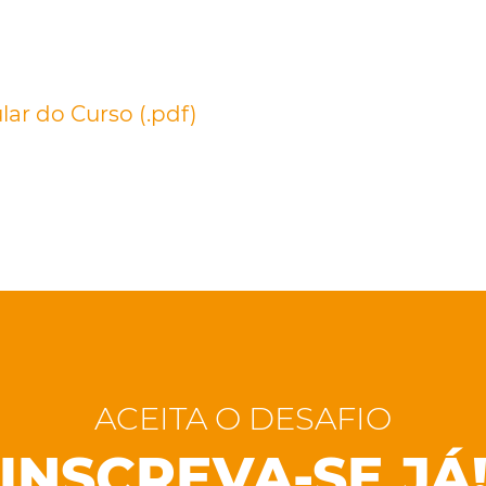
lar do Curso (.pdf)
ACEITA O DESAFIO
INSCREVA-SE JÁ