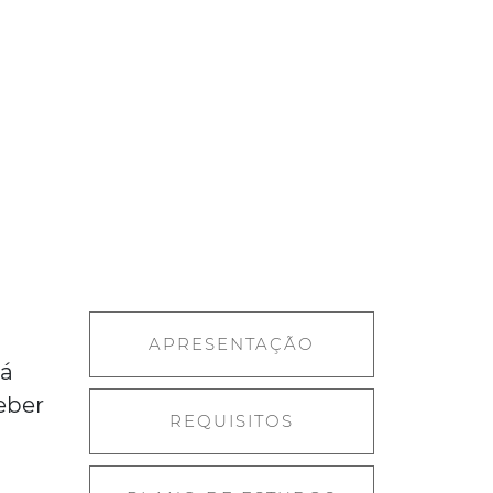
APRESENTAÇÃO
rá
eber
REQUISITOS