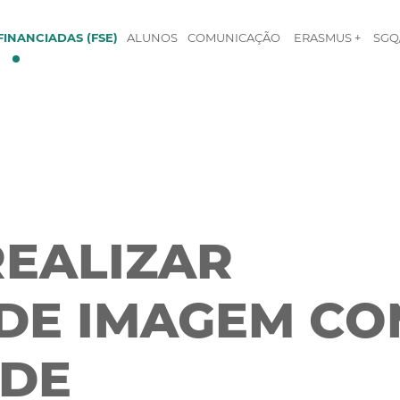
INANCIADAS (FSE)
ALUNOS
COMUNICAÇÃO
ERASMUS +
SGQ
REALIZAR
DE IMAGEM CO
 DE