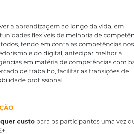
over a aprendizagem ao longo da vida, em
rtunidades flexíveis de melhoria de competên
a todos, tendo em conta as competências no
orismo e do digital, antecipar melhor a
gências em matéria de competências com b
ado de trabalho, facilitar as transições de
bilidade profissional.
AÇÃO
lquer custo
para os participantes uma vez q
E+.