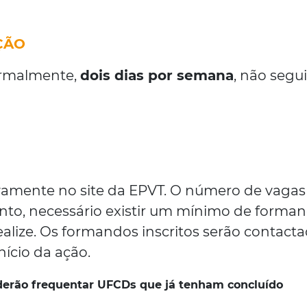
ÇÃO
ormalmente,
dois dias por semana
, não segu
vamente no site da EPVT. O número de vagas
anto, necessário existir um mínimo de forma
ealize. Os formandos inscritos serão contact
nício da ação.
derão frequentar UFCDs que já tenham concluído