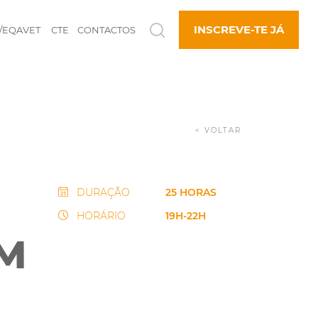
INSCREVE-TE JÁ
/EQAVET
CTE
CONTACTOS
< VOLTAR
DURAÇÃO
25 HORAS
HORÁRIO
19H-22H
M