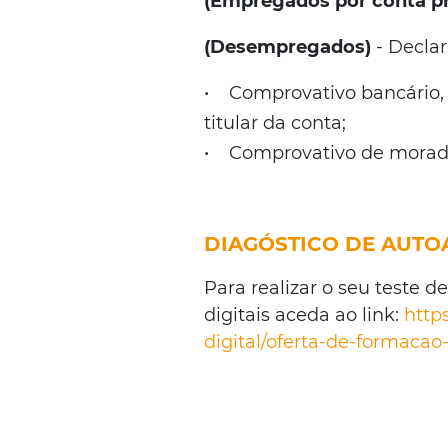
(Empregados por conta pr
(Desempregados)
- Decla
• Comprovativo bancário,
titular da conta;
• Comprovativo de morada 
DIAGÓSTICO DE AUTO
Para realizar o seu teste 
digitais aceda ao link:
http
digital/oferta-de-formaca