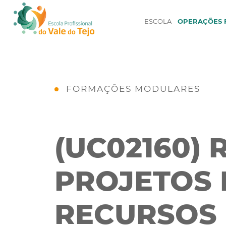
ESCOLA
OPERAÇÕES F
FORMAÇÕES MODULARES
(UC02160) 
PROJETOS 
RECURSOS