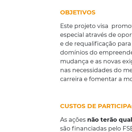
OBJETIVOS
Este projeto visa prom
especial através de opo
e de requalificação par
domínios do empreended
mudança e as novas exi
nas necessidades do merc
carreira e fomentar a mo
CUSTOS DE PARTICIP
As ações
não terão qua
são financiadas pelo FS