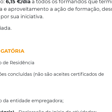
ão:
6,15 €/dia
a todos os formandos que ter
 e aproveitamento a ação de formação, des
or sua iniciativa.
iada.
GATÓRIA
lo de Residência
es concluídas (não são aceites certificados de
o da entidade empregadora;