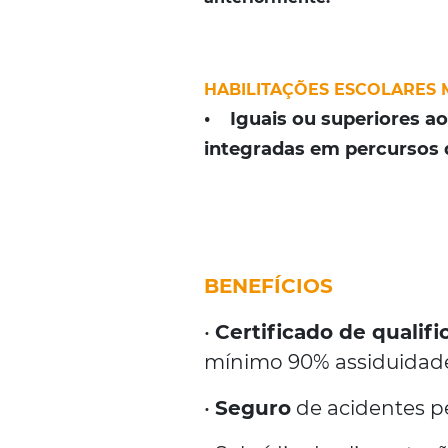
HABILITAÇÕES ESCOLARES 
• Iguais ou superiores ao
integradas em percursos d
BENEFÍCIOS
•
Certificado de qualif
mínimo 90% assiduidade
•
Seguro
de acidentes pe