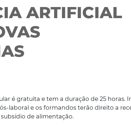
IA ARTIFICIAL
NOVAS
IAS
r é gratuita e tem a duração de 25 horas. I
ós-laboral e os formandos terão direito a rec
subsídio de alimentação.