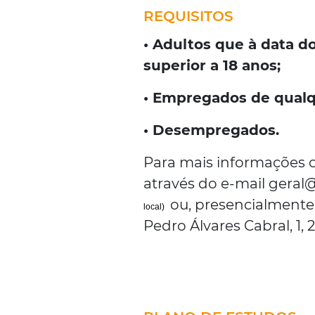
REQUISITOS
• Adultos que à data d
superior a 18 anos;
• Empregados de qualqu
• Desempregados.
Para mais informações o
através do e-mail geral@
ou, presencialmente,
local)
Pedro Álvares Cabral, 1,