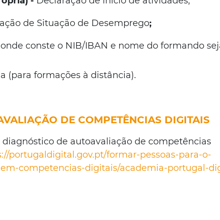
ópria) -
Declaração de início de atividades;
ração de Situação de Desemprego
;
 onde conste o NIB/IBAN e nome do formando sej
(para formações à distância).
AVALIAÇÃO DE COMPETÊNCIAS DIGITAIS
de diagnóstico de autoavaliação de competências
s://portugaldigital.gov.pt/formar-pessoas-para-o-
o-em-competencias-digitais/academia-portugal-dig