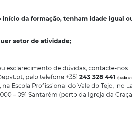
o início da formação, tenham idade igual o
er setor de atividade;
u esclarecimento de dúvidas, contacte-nos
epvt.pt, pelo telefone +351
243 328 441
(custo c
 na Escola Profissional do Vale do Tejo, no L
 2000 – 091 Santarém (perto da Igreja da Graça