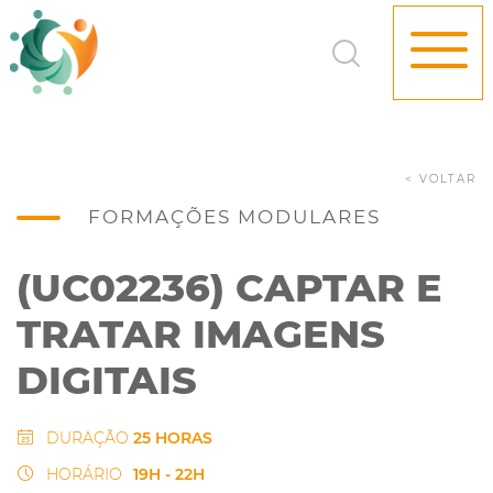
< VOLTAR
FORMAÇÕES MODULARES
(UC02236) CAPTAR E
TRATAR IMAGENS
DIGITAIS
DURAÇÃO
25 HORAS
HORÁRIO
19H - 22H