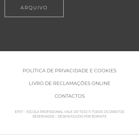
ARQUIVO
POLÍTICA DE PRIVACIDADE E COOKIES
LIVRO DE RECLAMAÇÕES ONLINE
CONTACTOS
EPVT - ESCOLA PROFISSIONAL VALE DO TEJO © TODOS OS DIREITOS
RESERVADOS – DESENVOLVIDO POR
BOMSITE