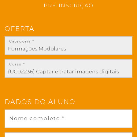
PRÉ-INSCRIÇÃO
OFERTA
Categoria *
Curso *
DADOS DO ALUNO
Nome completo *