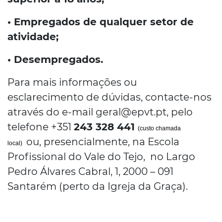
• Empregados de qualquer setor de
atividade;
• Desempregados.
Para mais informações ou
esclarecimento de dúvidas, contacte-nos
através do e-mail geral@epvt.pt, pelo
telefone +351
243 328 441
(custo chamada
ou, presencialmente, na Escola
local)
Profissional do Vale do Tejo, no Largo
Pedro Álvares Cabral, 1, 2000 – 091
Santarém (perto da Igreja da Graça).