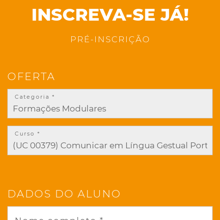
INSCREVA-SE JÁ!
PRÉ-INSCRIÇÃO
OFERTA
Categoria *
Curso *
DADOS DO ALUNO