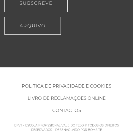
SUBSCREVE
ARQUIVO
POLÍTICA DE PRIVACIDADE E COOKIES
LIVRO DE RECLAMAÇÕES ONLINE
CONTACTOS
EPVT - ESCOLA PROFISSIONAL VALE DO TEJO © TODOS OS DIREITOS
RESERVADOS – DESENVOLVIDO POR
BOMSITE