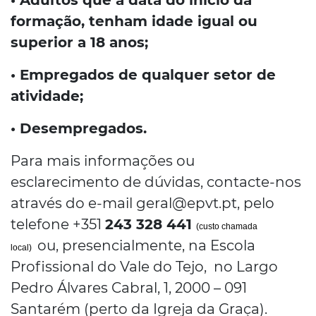
• Adultos que à data do início da
formação, tenham idade igual ou
superior a 18 anos;
• Empregados de qualquer setor de
atividade;
• Desempregados.
Para mais informações ou
esclarecimento de dúvidas, contacte-nos
através do e-mail geral@epvt.pt, pelo
telefone +351
243 328 441
(custo chamada
ou, presencialmente, na Escola
local)
Profissional do Vale do Tejo, no Largo
Pedro Álvares Cabral, 1, 2000 – 091
Santarém (perto da Igreja da Graça).