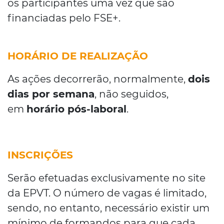
os participantes uma vez que são
financiadas pelo FSE+.
HORÁRIO DE REALIZAÇÃO
As ações decorrerão, normalmente,
dois
dias por semana
, não seguidos,
em
horário pós-laboral
.
INSCRIÇÕES
Serão efetuadas exclusivamente no site
da EPVT. O número de vagas é limitado,
sendo, no entanto, necessário existir um
mínimo de formandos para que cada