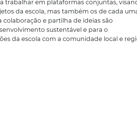
ra trabalhar em plataformas conjuntas, visan
ojetos da escola, mas também os de cada um
a colaboração e partilha de ideias são
senvolvimento sustentável e para o
ções da escola com a comunidade local e regi