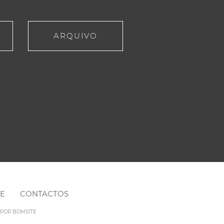
ARQUIVO
NE
CONTACTOS
O POR
BOMSITE