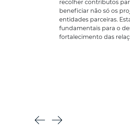
recolher contributos pa
beneficiar não só os pr
entidades parceiras. Est
fundamentais para o de
fortalecimento das rela