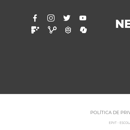
N
POLÍTICA DE PR
EPVT - ESCO