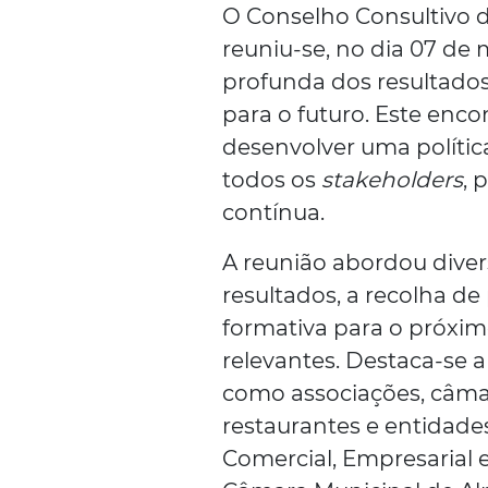
O Conselho Consultivo da
reuniu-se, no dia 07 de 
profunda dos resultados
para o futuro. Este enco
desenvolver uma política
todos os
stakeholders
, 
contínua.
A reunião abordou divers
resultados, a recolha de
formativa para o próxim
relevantes. Destaca-se a
como associações, câmara
restaurantes e entidades
Comercial, Empresarial 