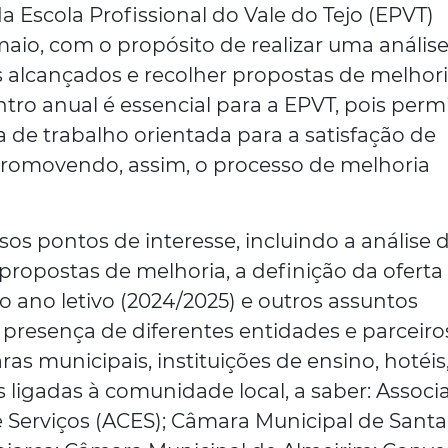
 Escola Profissional do Vale do Tejo (EPVT)
maio, com o propósito de realizar uma anális
 alcançados e recolher propostas de melhor
ntro anual é essencial para a EPVT, pois perm
 de trabalho orientada para a satisfação de
promovendo, assim, o processo de melhoria
os pontos de interesse, incluindo a análise 
 propostas de melhoria, a definição da oferta
o ano letivo (2024/2025) e outros assuntos
 presença de diferentes entidades e parceiro
s municipais, instituições de ensino, hotéis
 ligadas à comunidade local, a saber: Associ
e Serviços (ACES); Câmara Municipal de Sant