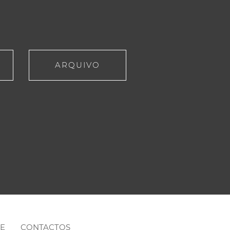
ARQUIVO
NE
CONTACTOS