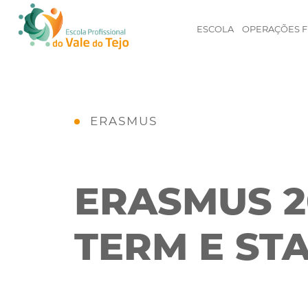
ESCOLA
OPERAÇÕES F
ERASMUS
ERASMUS 20
TERM E ST