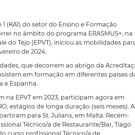
 1 (KA1) do setor do Ensino e Formação
ecorrer no âmbito do programa ERASMUS+, na
le do Tejo (EPVT), iniciou as mobilidades para
ereiro de 2024.
idades, que decorrem ao abrigo da Acredita
nsistem em formação em diferentes países d
ta e Espanha.
m na EPVT em 2023, participam agora em
, estágios de longa duração (seis meses). A
 partiram para St. Julians, em Malta. Recém-
ssional Técnico/a de Restaurante/Bar, Tiago
o curso profissional Técnico/a de