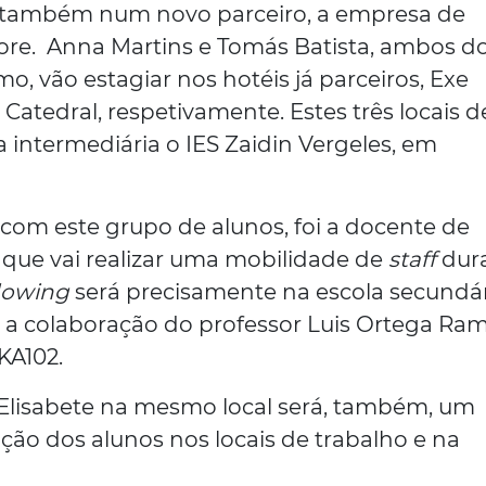
ar também num novo parceiro, a empresa de
ore. Anna Martins e Tomás Batista, ambos d
mo, vão estagiar nos hotéis já parceiros, Exe
Catedral, respetivamente. Estes três locais d
 intermediária o IES Zaidin Vergeles, em
om este grupo de alunos, foi a docente de
, que vai realizar uma mobilidade de
staff
dur
dowing
será precisamente na escola secundá
m a colaboração do professor Luis Ortega Ram
KA102.
 Elisabete na mesmo local será, também, um
ção dos alunos nos locais de trabalho e na