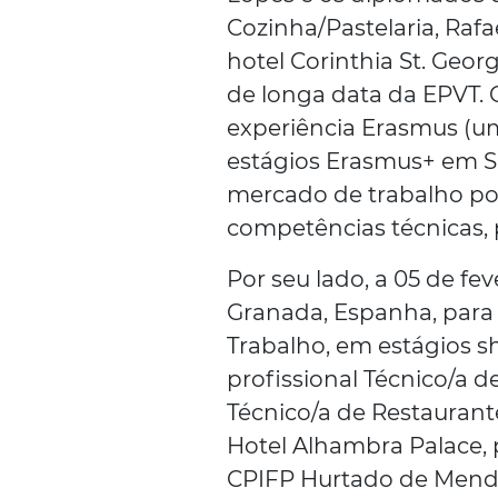
Cozinha/Pastelaria, Rafa
hotel Corinthia St. Georg
de longa data da EPVT. 
experiência Erasmus (um
estágios Erasmus+ em Sau
mercado de trabalho poi
competências técnicas, p
Por seu lado, a 05 de fev
Granada, Espanha, para
Trabalho, em estágios sh
profissional Técnico/a d
Técnico/a de Restaurante
Hotel Alhambra Palace, 
CPIFP Hurtado de Mendoz