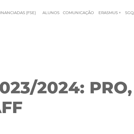
INANCIADAS (FSE)
ALUNOS
COMUNICAÇÃO
ERASMUS +
SGQ
23/2024: PRO,
AFF