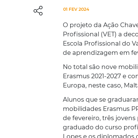
01 FEV 2024
O projeto da Ação Chave
Profissional (VET) a d
Escola Profissional do Va
de aprendizagem em fev
No total são nove mobil
Erasmus 2021-2027 e co
Europa, neste caso, Mal
Alunos que se graduara
mobilidades Erasmus PRO
de fevereiro, três jovens
graduado do curso profi
Lopes e os diplomados d