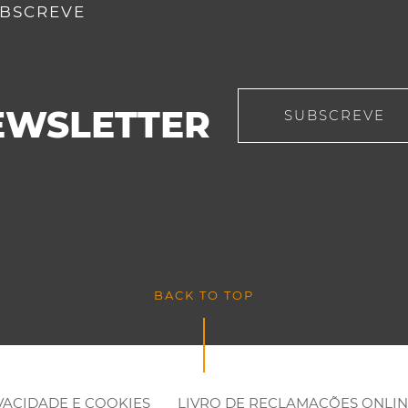
BSCREVE
EWSLETTER
SUBSCREVE
BACK TO TOP
IVACIDADE E COOKIES
LIVRO DE RECLAMAÇÕES ONLI