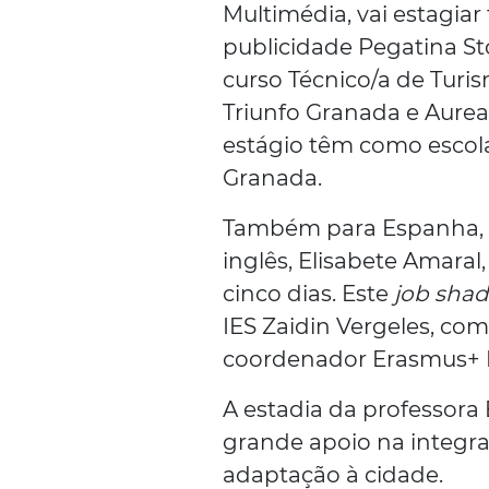
Multimédia, vai estagi
publicidade Pegatina St
curso Técnico/a de Turis
Triunfo Granada e Aurea 
estágio têm como escola
Granada.
Também para Espanha, c
inglês, Elisabete Amaral
cinco dias. Este
job sha
IES Zaidin Vergeles, co
coordenador Erasmus+ 
A estadia da professora
grande apoio na integra
adaptação à cidade.