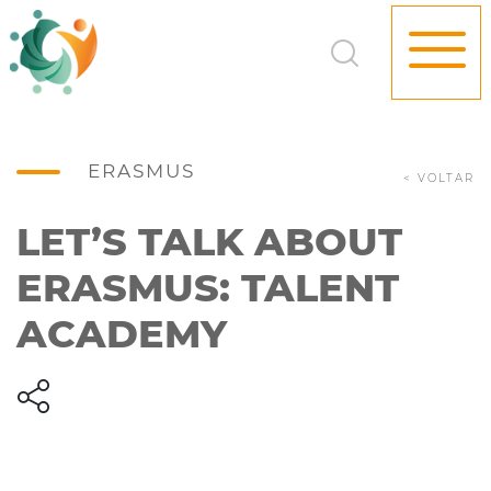
ERASMUS
< VOLTAR
LET’S TALK ABOUT
ERASMUS: TALENT
ACADEMY