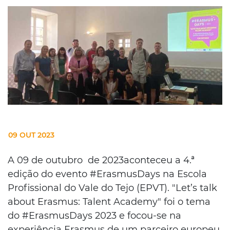
09 OUT 2023
A 09 de outubro de 2023aconteceu a 4.ª
edição do evento #ErasmusDays na Escola
Profissional do Vale do Tejo (EPVT). "Let’s talk
about Erasmus: Talent Academy" foi o tema
do #ErasmusDays 2023 e focou-se na
experiência Erasmus de um parceiro europeu