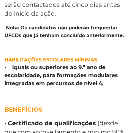
serão contactados até cinco dias antes
do início da ação.
Nota:
Os candidatos não poderão frequentar
UFCDs que já tenham concluído anteriormente.
HABILITAÇÕES ESCOLARES MÍNIMAS
• Iguais ou superiores ao 9.º ano de
escolaridade, para formações modulares
integradas em percursos de nível 4;
BENEFÍCIOS
•
Certificado de qualificações
(desde
que com aproveitamento e mínimo 90%