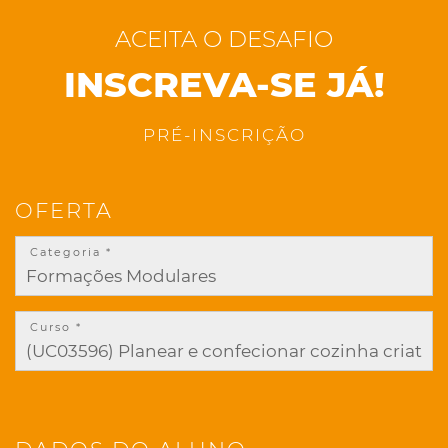
ACEITA O DESAFIO
INSCREVA-SE JÁ!
PRÉ-INSCRIÇÃO
OFERTA
Categoria *
Curso *