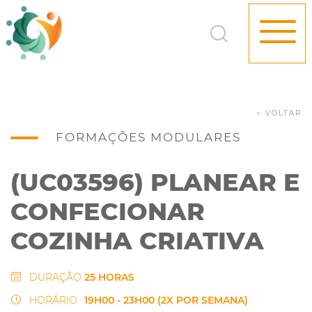
< VOLTAR
FORMAÇÕES MODULARES
(UC03596) PLANEAR E
CONFECIONAR
COZINHA CRIATIVA
DURAÇÃO
25 HORAS
HORÁRIO
19H00 - 23H00 (2X POR SEMANA)