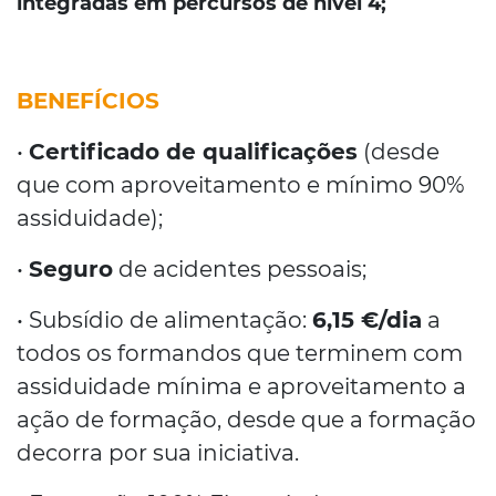
integradas em percursos de nível 4;
BENEFÍCIOS
•
Certificado de qualificações
(desde
que com aproveitamento e mínimo 90%
assiduidade);
•
Seguro
de acidentes pessoais;
• Subsídio de alimentação:
6,15 €/dia
a
todos os formandos que terminem com
assiduidade mínima e aproveitamento a
ação de formação, desde que a formação
decorra por sua iniciativa.