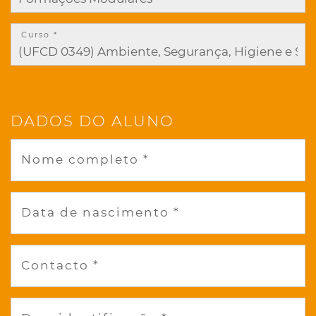
Curso *
DADOS DO ALUNO
Nome completo *
Data de nascimento *
Contacto *