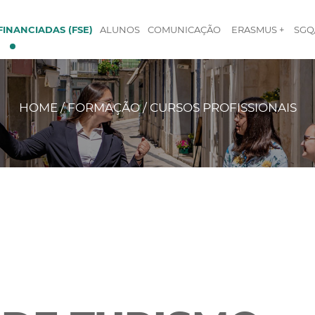
INANCIADAS (FSE)
ALUNOS
COMUNICAÇÃO
ERASMUS +
SGQ
HOME / FORMAÇÃO / CURSOS PROFISSIONAIS