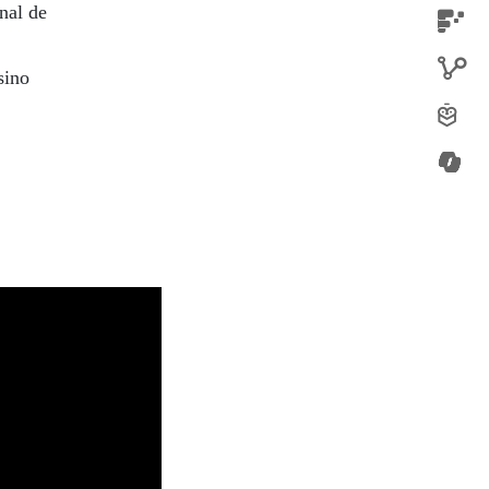
nal de
sino