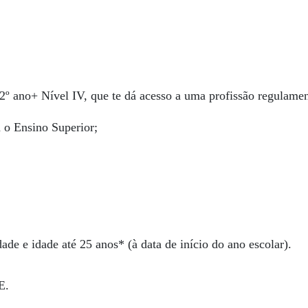
12º ano+ Nível IV, que te dá acesso a uma profissão regulame
a o Ensino Superior;
ade e idade até 25 anos* (à data de início do ano escolar).
E.