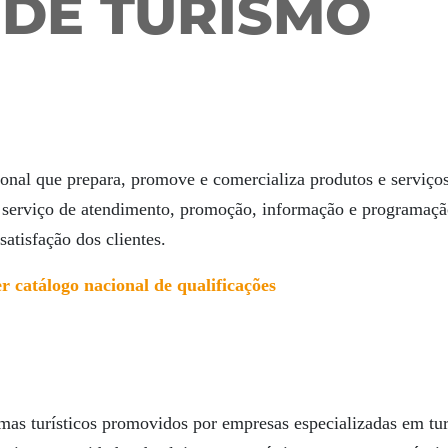
 DE TURISMO
ional que prepara, promove e comercializa produtos e serviço
m serviço de atendimento, promoção, informação e programaç
satisfação dos clientes.
r catálogo nacional de qualificações
mas turísticos promovidos por empresas especializadas em tu