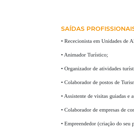
SAÍDAS PROFISSIONAI
• Rececionista em Unidades de A
• Animador Turístico;
• Organizador de atividades turíst
• Colaborador de postos de Turis
• Assistente de visitas guiadas e
• Colaborador de empresas de cons
• Empreendedor (criação do seu p