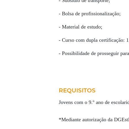
- Subsídio de transporte;
- Bolsa de profissionalização;
- Material de estudo;
- Curso com dupla certificação: 
- Possibilidade de prosseguir par
REQUISITOS
Jovens com o 9.º ano de escolarid
*Mediante autorização da DGEst