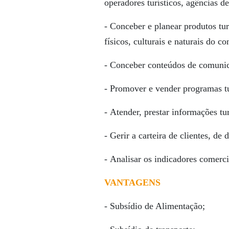
operadores turísticos, agências d
- Conceber e planear produtos tur
físicos, culturais e naturais do c
- Conceber conteúdos de comunica
- Promover e vender programas tu
- Atender, prestar informações turí
- Gerir a carteira de clientes, de 
- Analisar os indicadores comercia
VANTAGENS
- Subsídio de Alimentação;