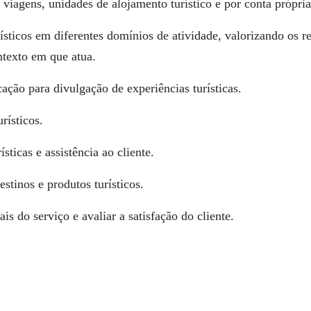
e viagens, unidades de alojamento turístico e por conta própria
ísticos em diferentes domínios de atividade, valorizando os r
ontexto em que atua.
ção para divulgação de experiências turísticas.
rísticos.
sticas e assistência ao cliente.
destinos e produtos turísticos.
is do serviço e avaliar a satisfação do cliente.