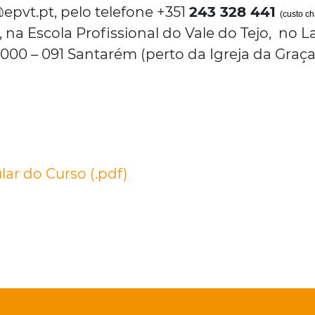
epvt.pt, pelo telefone +351
243 328 441
(custo c
 na Escola Profissional do Vale do Tejo, no L
 2000 – 091 Santarém (perto da Igreja da Graça
lar do Curso (.pdf)