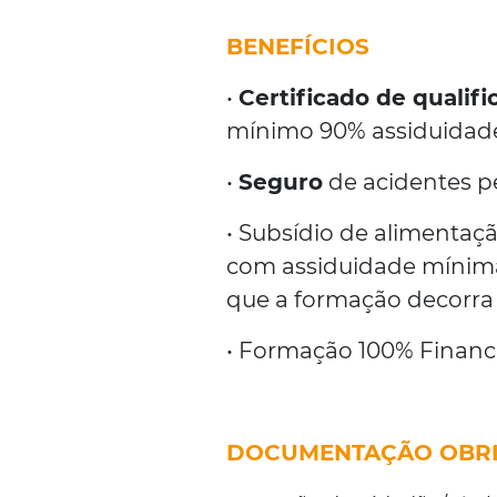
BENEFÍCIOS
•
Certificado de qualif
mínimo 90% assiduidade
•
Seguro
de acidentes pe
• Subsídio de alimentaç
com assiduidade mínima
que a formação decorra p
• Formação 100% Financ
DOCUMENTAÇÃO OBRI