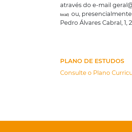
através do e-mail geral@
ou, presencialmente,
local)
Pedro Álvares Cabral, 1,
PLANO DE ESTUDOS
Consulte o Plano Curricu