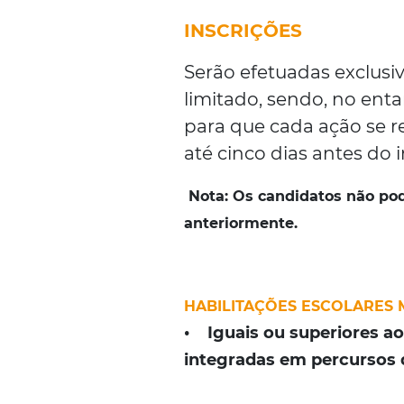
INSCRIÇÕES
Serão efetuadas exclusi
limitado, sendo, no ent
para que cada ação se r
até cinco dias antes do i
Nota:
Os candidatos não po
anteriormente.
HABILITAÇÕES ESCOLARES 
• Iguais ou superiores ao
integradas em percursos d