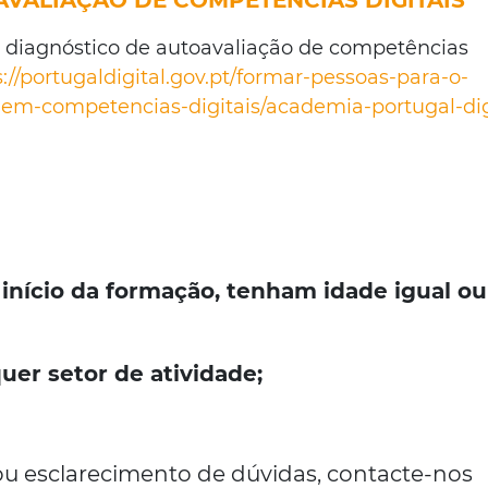
AVALIAÇÃO DE COMPETÊNCIAS DIGITAIS
de diagnóstico de autoavaliação de competências
s://portugaldigital.gov.pt/formar-pessoas-para-o-
o-em-competencias-digitais/academia-portugal-dig
início da formação, tenham idade igual ou
er setor de atividade;
u esclarecimento de dúvidas, contacte-nos