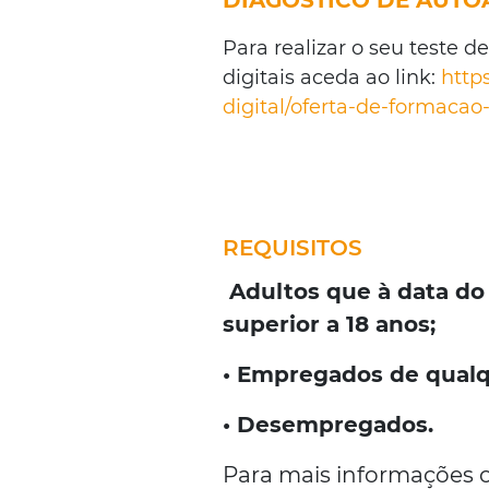
DIAGÓSTICO DE AUTO
Para realizar o seu teste 
digitais aceda ao link:
http
digital/oferta-de-formaca
REQUISITOS
Adultos que à data do 
superior a 18 anos;
• Empregados de qualqu
• Desempregados.
Para mais informações o