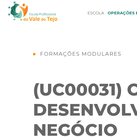
ESCOLA
OPERAÇÕES F
FORMAÇÕES MODULARES
(UC00031) 
DESENVOLV
NEGÓCIO