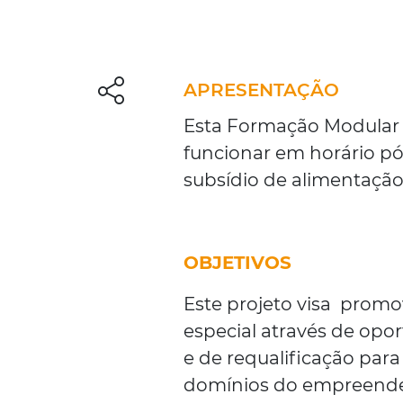
APRESENTAÇÃO
Esta Formação Modular é
funcionar em horário pós
subsídio de alimentação
OBJETIVOS
Este projeto visa prom
especial através de opo
e de requalificação par
domínios do empreended