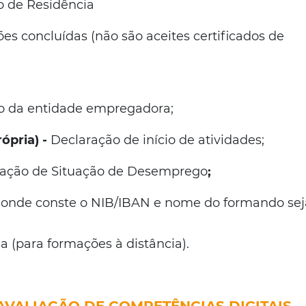
lo de Residência
es concluídas (não são aceites certificados de
o da entidade empregadora;
ópria) -
Declaração de início de atividades;
ração de Situação de Desemprego
;
 onde conste o NIB/IBAN e nome do formando sej
(para formações à distância).