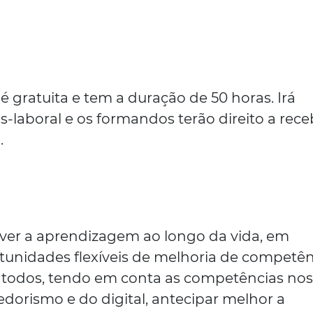
 gratuita e tem a duração de 50 horas. Irá
-laboral e os formandos terão direito a rece
.
over a aprendizagem ao longo da vida, em
rtunidades flexíveis de melhoria de competên
a todos, tendo em conta as competências no
orismo e do digital, antecipar melhor a