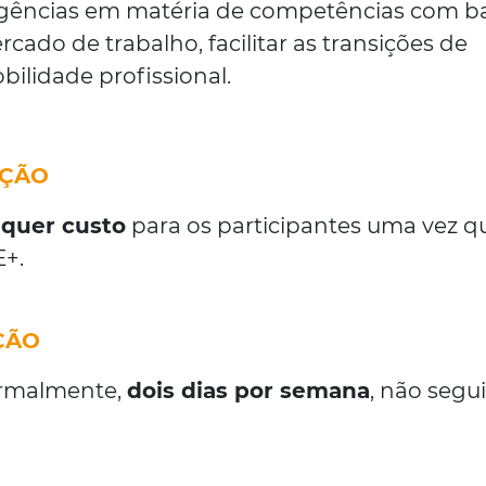
gências em matéria de competências com b
ado de trabalho, facilitar as transições de
bilidade profissional.
AÇÃO
lquer custo
para os participantes uma vez q
E+.
ÇÃO
ormalmente,
dois dias por semana
, não segu