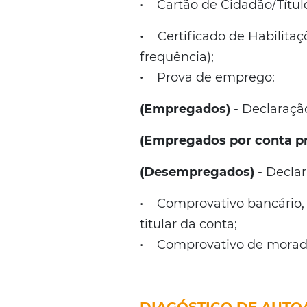
•
Cartão de Cidadão/Títu
•
Certificado de Habilitaçõ
frequência);
• Prova de emprego:
(Empregados)
-
Declaraçã
(Empregados por conta pr
(Desempregados)
- Decla
• Comprovativo bancário,
titular da conta;
• Comprovativo de morada 