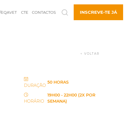
INSCREVE-TE JÁ
/EQAVET
CTE
CONTACTOS
< VOLTAR
50 HORAS
DURAÇÃO
19H00 - 22H00 (2X POR
HORÁRIO
SEMANA)