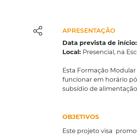
APRESENTAÇÃO
Data prevista de início:
Local:
Presencial, na Esc
E
sta Formação Modular é
funcionar em horário pós
subsídio de alimentação
OBJETIVOS
Este projeto visa prom