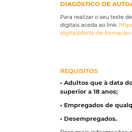
DIAGÓSTICO DE AUTO
Para realizar o seu teste 
digitais aceda ao link:
http
digital/oferta-de-formaca
REQUISITOS
• Adultos que à data d
superior a 18 anos;
• Empregados de qualqu
• Desempregados.