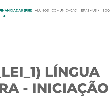
INANCIADAS (FSE)
ALUNOS
COMUNICAÇÃO
ERASMUS +
SGQ
LEI_1) LÍNGUA
A - INICIAÇÃO 