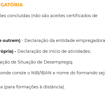
GATÓRIA
es concluídas (não são aceites certificados de
e outrem)
- Declaração da entidade empregadora
ópria) -
Declaração de início de atividades;
ração de Situação de Desemprego
;
 onde conste o NIB/IBAN e nome do formando sej
(para formações à distância).