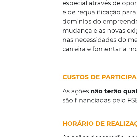
especial através de opo
e de requalificação par
domínios do empreended
mudança e as novas exi
nas necessidades do merc
carreira e fomentar a mo
CUSTOS DE PARTICIP
As ações
não terão qua
são financiadas pelo FS
HORÁRIO DE REALIZA