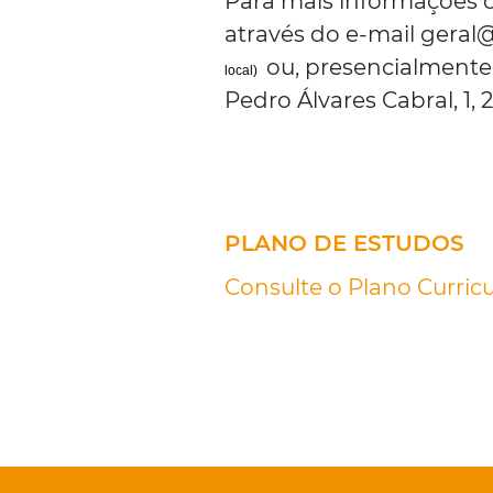
Para mais informações o
através do e-mail geral@
ou, presencialmente,
local)
Pedro Álvares Cabral, 1,
PLANO DE ESTUDOS
Consulte o Plano Curricu