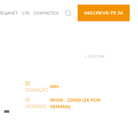
INSCREVE-TE JÁ
/EQAVET
CTE
CONTACTOS
< VOLTAR
50H
DURAÇÃO
19H00 - 22H00 (2X POR
-
HORÁRIO
SEMANA)