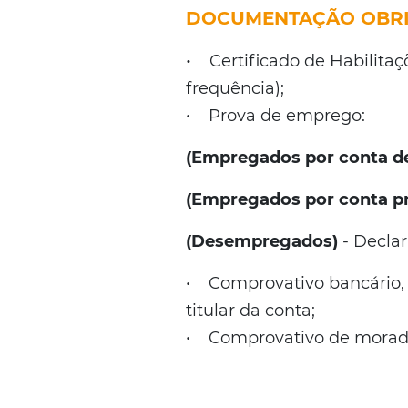
DOCUMENTAÇÃO OBRI
•
Certificado de Habilitaçõ
frequência);
• Prova de emprego:
(Empregados por conta d
(Empregados por conta pr
(Desempregados)
- Decla
• Comprovativo bancário,
titular da conta;
• Comprovativo de morada 