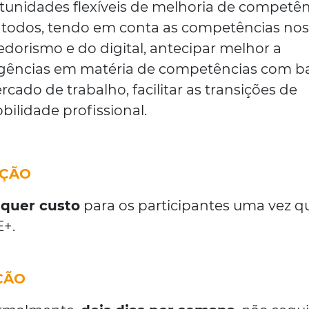
rtunidades flexíveis de melhoria de competên
a todos, tendo em conta as competências no
orismo e do digital, antecipar melhor a
gências em matéria de competências com b
ado de trabalho, facilitar as transições de
bilidade profissional.
AÇÃO
lquer custo
para os participantes uma vez q
E+.
ÇÃO