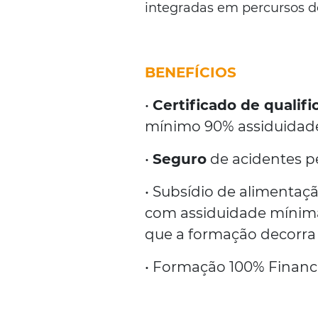
integradas em percursos de
BENEFÍCIOS
•
Certificado de qualif
mínimo 90% assiduidade
•
Seguro
de acidentes pe
• Subsídio de alimentaç
com assiduidade mínima
que a formação decorra p
• Formação 100% Financ