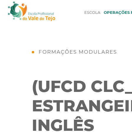
ESCOLA
OPERAÇÕES F
FORMAÇÕES MODULARES
(UFCD CLC_
ESTRANGEIR
INGLÊS