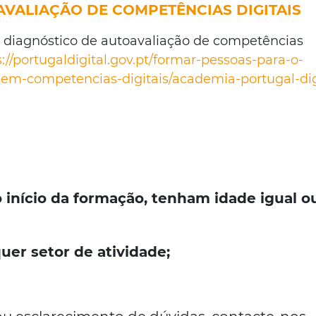
AVALIAÇÃO DE COMPETÊNCIAS DIGITAIS
de diagnóstico de autoavaliação de competências
s://portugaldigital.gov.pt/formar-pessoas-para-o-
o-em-competencias-digitais/academia-portugal-dig
o início da formação, tenham idade igual o
er setor de atividade;