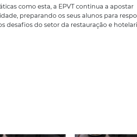
ráticas como esta, a EPVT continua a apostar
dade, preparando os seus alunos para resp
s desafios do setor da restauração e hotelari