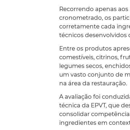
Recorrendo apenas aos s
cronometrado, os partic
corretamente cada ingr
técnicos desenvolvidos
Entre os produtos apres
comestíveis, citrinos, fr
legumes secos, enchidos
um vasto conjunto de ma
na área da restauração.
A avaliação foi conduzi
técnica da EPVT, que de
consolidar competências
ingredientes em context