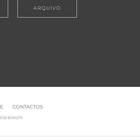
ARQUIVO
NE
CONTACTOS
O POR
BOMSITE