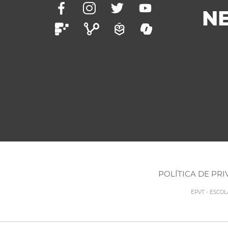
N
POLÍTICA DE PR
EPVT - ESCO