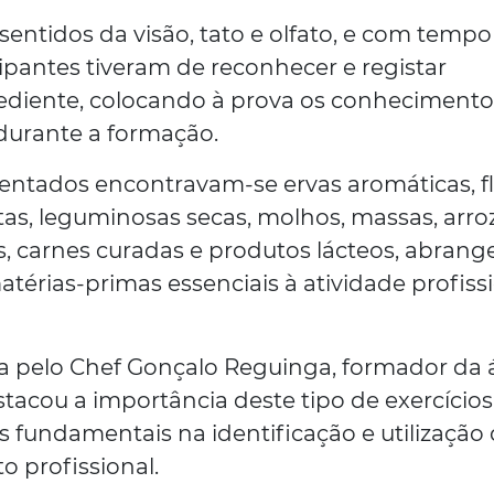
entidos da visão, tato e olfato, e com tempo
ipantes tiveram de reconhecer e registar
ediente, colocando à prova os conhecimento
 durante a formação.
entados encontravam-se ervas aromáticas, f
utas, leguminosas secas, molhos, massas, arroz
, carnes curadas e produtos lácteos, abran
térias-primas essenciais à atividade profiss
da pelo Chef Gonçalo Reguinga, formador da 
stacou a importância deste tipo de exercícios
 fundamentais na identificação e utilização
o profissional.