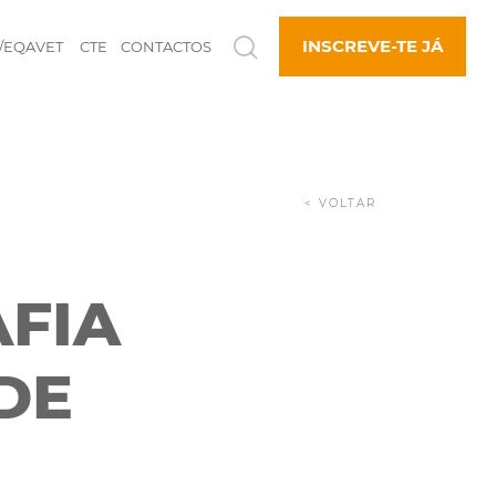
INSCREVE-TE JÁ
/EQAVET
CTE
CONTACTOS
< VOLTAR
AFIA
DE