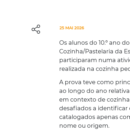
25 MAI 2026
Os alunos do 10.º ano do
Cozinha/Pastelaria da Es
participaram numa ativid
realizada na cozinha pe
A prova teve como princ
ao longo do ano relativ
em contexto de cozinha e
desafiados a identificar
catalogados apenas com
nome ou origem.