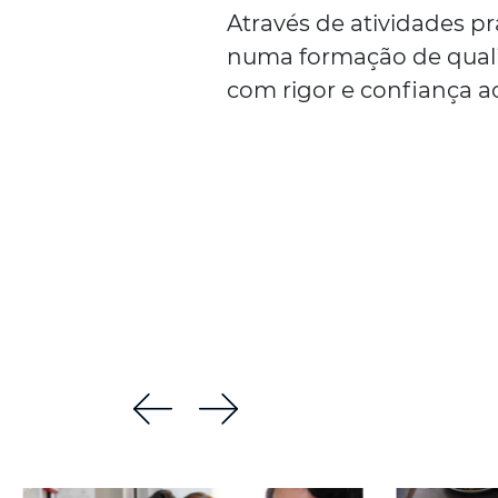
Através de atividades p
numa formação de quali
com rigor e confiança ao