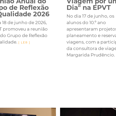
nião Anual do
Viagem por u
po de Reflexão
Dia" na EPVT
Qualidade 2026
No dia 17 de junho, os
 18 de junho de 2026,
alunos do 10.º ano
T promoveu a reunião
apresentaram projeto
 do Grupo de Reflexão
planeamento e reserv
alidade.
viagens, com a partic
da consultora de viag
Margarida Prudêncio.