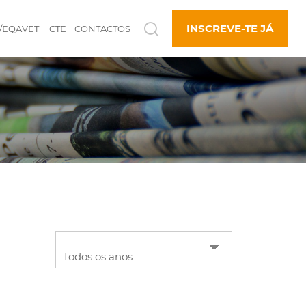
INSCREVE-TE JÁ
/EQAVET
CTE
CONTACTOS