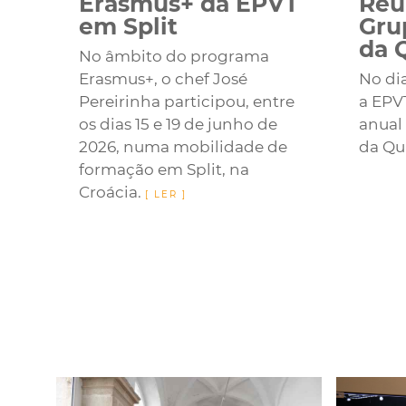
Erasmus+ da EPVT
Reu
em Split
Gru
da 
No âmbito do programa
Erasmus+, o chef José
No dia
Pereirinha participou, entre
a EPV
os dias 15 e 19 de junho de
anual
2026, numa mobilidade de
da Qu
formação em Split, na
Croácia.