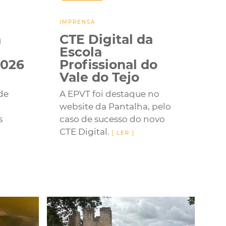
IMPRENSA
a
CTE Digital da
Escola
2026
Profissional do
Vale do Tejo
 de
A EPVT foi destaque no
website da Pantalha, pelo
s
caso de sucesso do novo
CTE Digital.