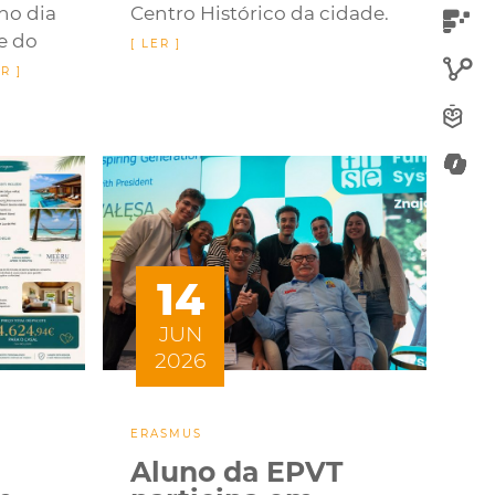
no dia
Centro Histórico da cidade.
e do
14
JUN
2026
ERASMUS
Aluno da EPVT