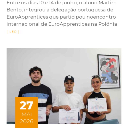
Entre os dias 10 e 14 de junho, o aluno Martim
Bento, integrou a delegação portuguesa de
EuroApprentices que participou noencontro
internacional de EuroApprentices na Polónia
27
MAI
2026