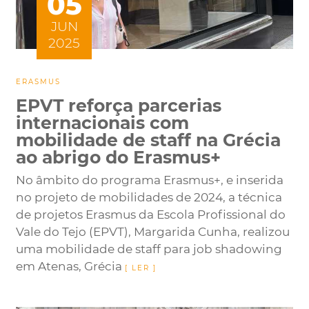
05
JUN
2025
ERASMUS
EPVT reforça parcerias
internacionais com
mobilidade de staff na Grécia
ao abrigo do Erasmus+
No âmbito do programa Erasmus+, e inserida
no projeto de mobilidades de 2024, a técnica
de projetos Erasmus da Escola Profissional do
Vale do Tejo (EPVT), Margarida Cunha, realizou
uma mobilidade de staff para job shadowing
em Atenas, Grécia