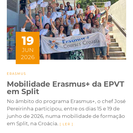
19
JUN
2026
ERASMUS
Mobilidade Erasmus+ da EPVT
em Split
No âmbito do programa Erasmus+, o chef José
Pereirinha participou, entre os dias 15 e 19 de
junho de 2026, numa mobilidade de formação
em Split, na Croácia.