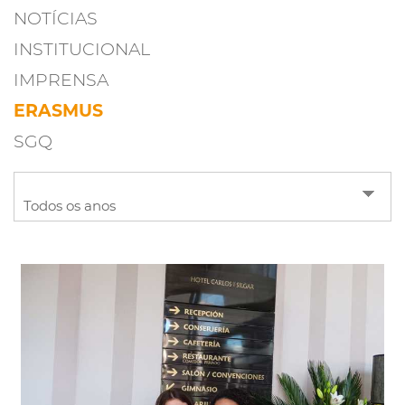
NOTÍCIAS
INSTITUCIONAL
IMPRENSA
ERASMUS
SGQ