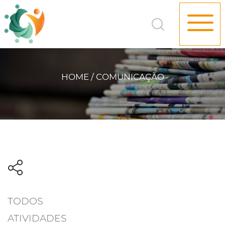
HOME / COMUNICAÇÃO
TODOS
ATIVIDADES