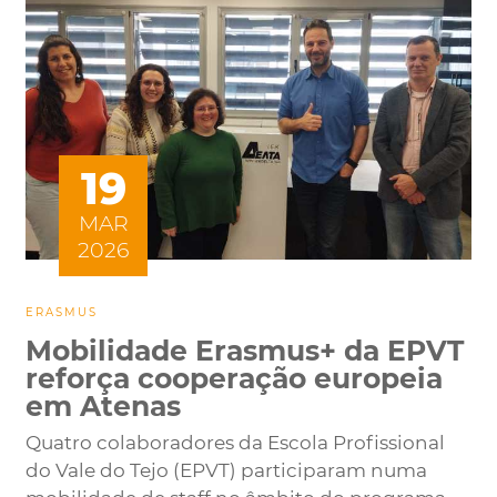
19
MAR
2026
ERASMUS
Mobilidade Erasmus+ da EPVT
reforça cooperação europeia
em Atenas
Quatro colaboradores da Escola Profissional
do Vale do Tejo (EPVT) participaram numa