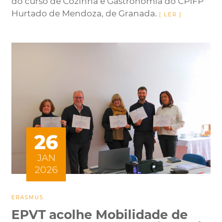
do curso de Cozinha e Gastronomia do CPIFP
Hurtado de Mendoza, de Granada.
26
JAN
2026
ERASMUS
EPVT acolhe Mobilidade de