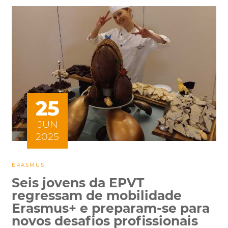
25
JUN
2025
ERASMUS
Seis jovens da EPVT
regressam de mobilidade
Erasmus+ e preparam-se para
novos desafios profissionais