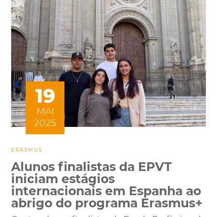
19
MAI
2025
ERASMUS
Alunos finalistas da EPVT
iniciam estágios
internacionais em Espanha ao
abrigo do programa Erasmus+