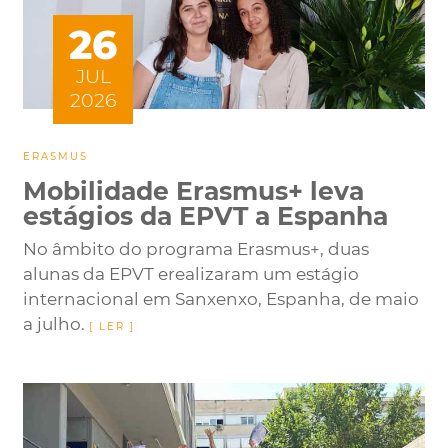
26
JUL
2026
ERASMUS
Mobilidade Erasmus+ leva
estágios da EPVT a Espanha
No âmbito do programa Erasmus+, duas
alunas da EPVT erealizaram um estágio
internacional em Sanxenxo, Espanha, de maio
a julho.