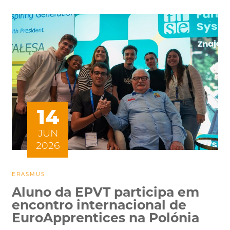
14
JUN
2026
ERASMUS
Aluno da EPVT participa em
encontro internacional de
EuroApprentices na Polónia