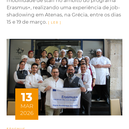
mobilidade de staff no âmbito do programa
Erasmus+, realizando uma experiência de job-
shadowing em Atenas, na Grécia, entre os dias
15 e 19 de março.
13
MAR
2026