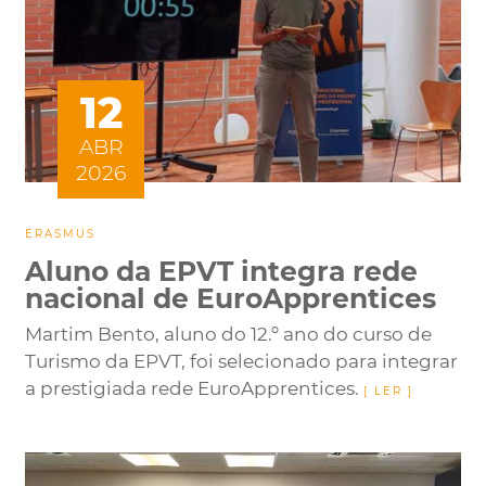
12
ABR
2026
ERASMUS
Aluno da EPVT integra rede
nacional de EuroApprentices
Martim Bento, aluno do 12.º ano do curso de
Turismo da EPVT, foi selecionado para integrar
a prestigiada rede EuroApprentices.