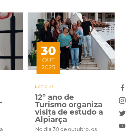
30
OUT
2025
NOTÍCIAS
12º ano de
T
Turismo organiza
visita de estudo a
Alpiarça
ma
No dia 30 de outubro, os