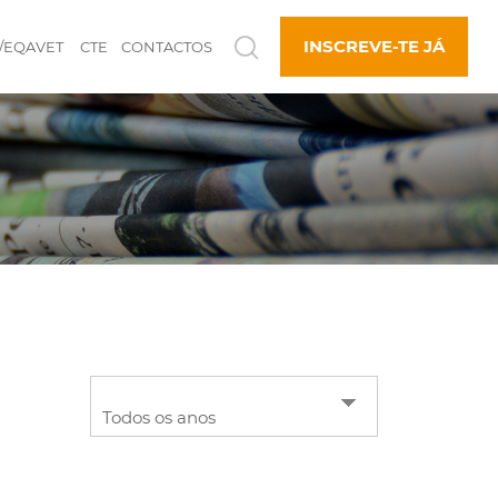
INSCREVE-TE JÁ
/EQAVET
CTE
CONTACTOS