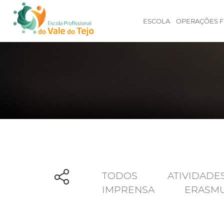
ESCOLA
OPERAÇÕES F
TODOS
ATIVIDADE
IMPRENSA
ERASM