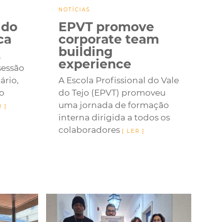
NOTÍCIAS
 do
EPVT promove
ca
corporate team
building
,
experience
sessão
ário,
A Escola Profissional do Vale
o
do Tejo (EPVT) promoveu
uma jornada de formação
interna dirigida a todos os
colaboradores