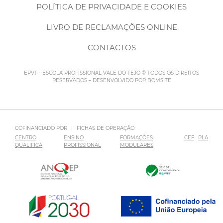
POLÍTICA DE PRIVACIDADE E COOKIES
LIVRO DE RECLAMAÇÕES ONLINE
CONTACTOS
EPVT - ESCOLA PROFISSIONAL VALE DO TEJO © TODOS OS DIREITOS
RESERVADOS – DESENVOLVIDO POR
BOMSITE
COFINANCIADO POR
|
FICHAS DE OPERAÇÃO:
CENTRO
ENSINO
FORMAÇÕES
CEF
PLA
QUALIFICA
PROFISSIONAL
MODULARES