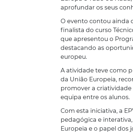
aprofundar os seus con
O evento contou ainda 
finalista do curso Técn
que apresentou o Progra
destacando as oportun
europeu.
A atividade teve como p
da União Europeia, reco
promover a criatividade e
equipa entre os alunos.
Com esta iniciativa, a E
pedagógica e interativa
Europeia e o papel dos 