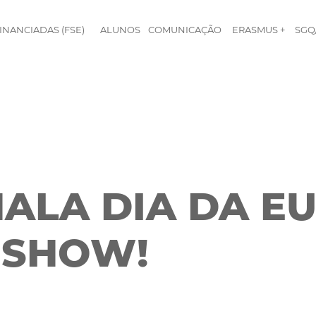
INANCIADAS (FSE)
ALUNOS
COMUNICAÇÃO
ERASMUS +
SGQ
NALA DIA DA 
SHOW!