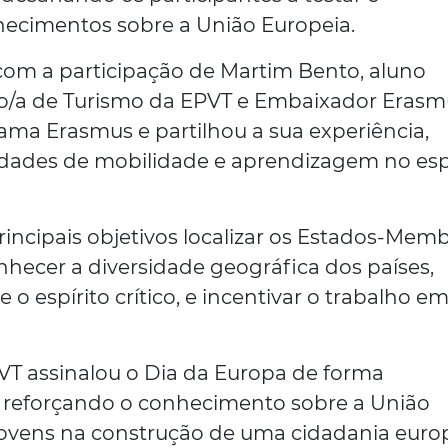
hecimentos sobre a União Europeia.
com a participação de Martim Bento, aluno
ico/a de Turismo da EPVT e Embaixador Erasm
ma Erasmus e partilhou a sua experiência,
idades de mobilidade e aprendizagem no es
rincipais objetivos localizar os Estados-Mem
nhecer a diversidade geográfica dos países,
 o espírito crítico, e incentivar o trabalho e
PVT assinalou o Dia da Europa de forma
, reforçando o conhecimento sobre a União
jovens na construção de uma cidadania euro