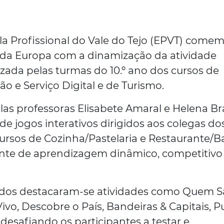
ola Profissional do Vale do Tejo (EPVT) come
da Europa com a dinamização da atividade
ada pelas turmas do 10.º ano dos cursos de
o e Serviço Digital e de Turismo.
pelas professoras Elisabete Amaral e Helena B
e jogos interativos dirigidos aos colegas do
cursos de Cozinha/Pastelaria e Restaurante/Ba
e de aprendizagem dinâmico, competitivo
ados destacaram-se atividades como Quem 
vo, Descobre o País, Bandeiras & Capitais, P
desafiando os participantes a testar e