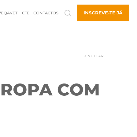
INSCREVE-TE JÁ
/EQAVET
CTE
CONTACTOS
< VOLTAR
EUROPA COM