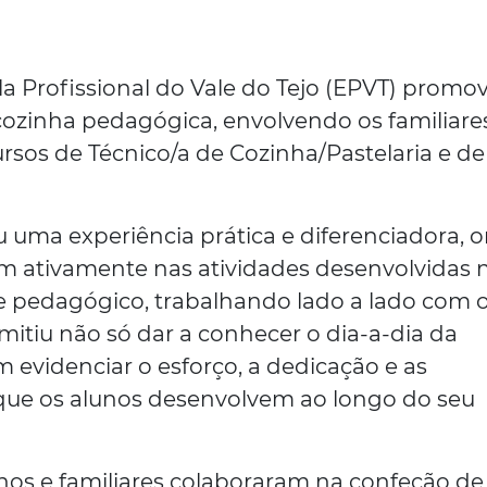
cola Profissional do Vale do Tejo (EPVT) promo
 cozinha pedagógica, envolvendo os familiare
ursos de Técnico/a de Cozinha/Pastelaria e de
u uma experiência prática e diferenciadora, 
ram ativamente nas atividades desenvolvidas 
e pedagógico, trabalhando lado a lado com 
rmitiu não só dar a conhecer o dia-a-dia da
evidenciar o esforço, a dedicação e as
que os alunos desenvolvem ao longo do seu
os e familiares colaboraram na confeção de