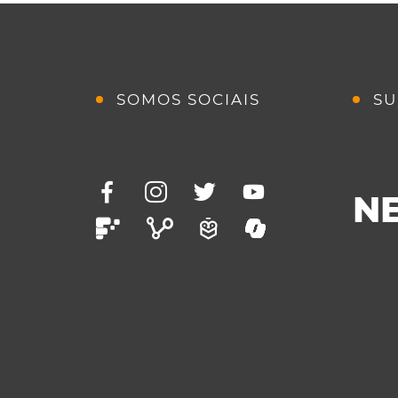
SOMOS SOCIAIS
SU
N