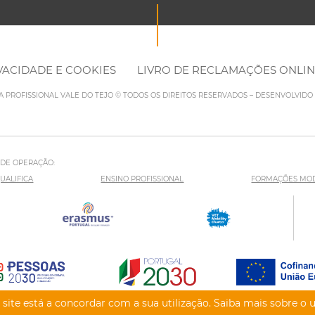
IVACIDADE E COOKIES
LIVRO DE RECLAMAÇÕES ONLI
LA PROFISSIONAL VALE DO TEJO © TODOS OS DIREITOS RESERVADOS – DESENVOLVID
 DE OPERAÇÃO:
UALIFICA
ENSINO PROFISSIONAL
FORMAÇÕES MO
site está a concordar com a sua utilização. Saiba mais sobre o 