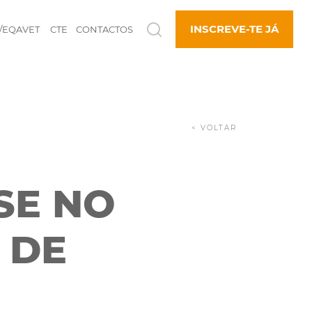
INSCREVE-TE JÁ
/EQAVET
CTE
CONTACTOS
< VOLTAR
SE NO
 DE