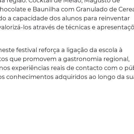
da região: Cocktail de Melão, Magusto de
hocolate e Baunilha com Granulado de Cerea
 a capacidade dos alunos para reinventar
valorizá-los através de técnicas e apresentaç
este festival reforça a ligação da escola à
tos que promovem a gastronomia regional,
os experiências reais de contacto com o pú
dos conhecimentos adquiridos ao longo da su