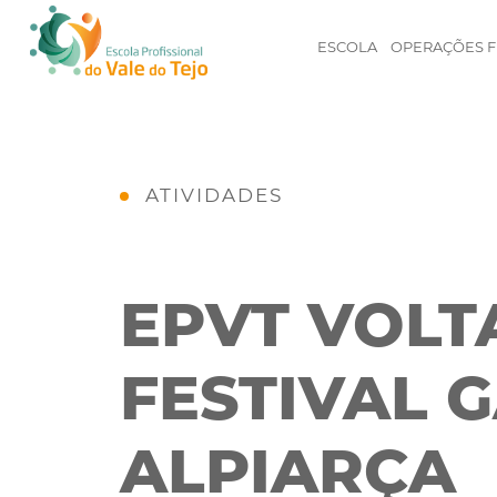
ESCOLA
OPERAÇÕES F
ATIVIDADES
EPVT VOLT
FESTIVAL 
ALPIARÇA