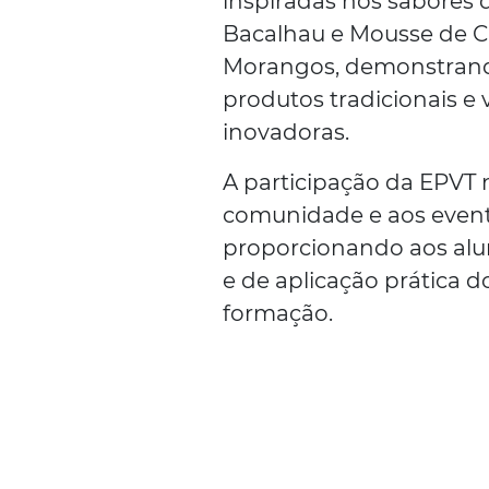
inspiradas nos sabores 
Bacalhau e Mousse de C
Morangos, demonstrando
produtos tradicionais e 
inovadoras.
A participação da EPVT n
comunidade e aos even
proporcionando aos alun
e de aplicação prática 
formação.