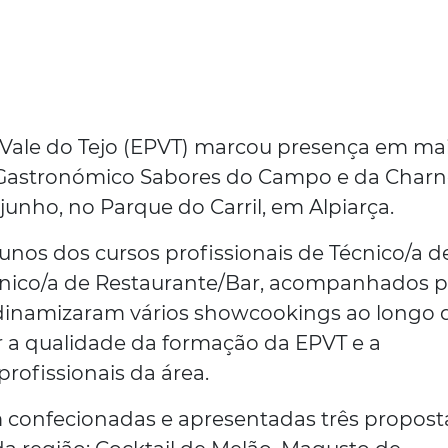
o Vale do Tejo (EPVT) marcou presença em ma
 Gastronómico Sabores do Campo e da Char
 junho, no Parque do Carril, em Alpiarça.
lunos dos cursos profissionais de Técnico/a d
écnico/a de Restaurante/Bar, acompanhados p
 dinamizaram vários showcookings ao longo 
 a qualidade da formação da EPVT e a
profissionais da área.
 confecionadas e apresentadas três propost