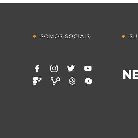
SOMOS SOCIAIS
SU
N