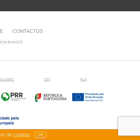
NE
CONTACTOS
O POR
BOMSITE
DULARES
CEF
PLA
uso de
cookies
.
OK