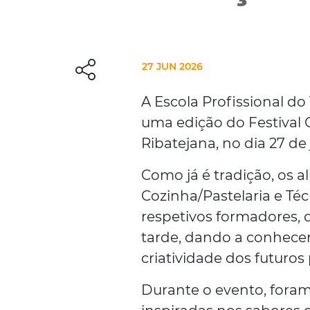
27 JUN 2026
A Escola Profissional d
uma edição do Festival
Ribatejana, no dia 27 de
Como já é tradição, os a
Cozinha/Pastelaria e T
respetivos formadores,
tarde, dando a conhecer
criatividade dos futuros 
Durante o evento, foram