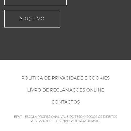
ARQUIVO
POLÍTICA DE PRIVACIDADE E COOKIES
LIVRO DE RECLAMAÇÕES ONLINE
CONTACTOS
EPVT - ESCOLA PROFISSIONAL VALE DO TEJO © TODOS OS DIREITOS
RESERVADOS – DESENVOLVIDO POR
BOMSITE