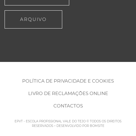
ARQUIVO
POLÍTICA DE PRIVACIDADE E COOKIES
LIVRO DE RECLAMAÇÕES ONLINE
CONTACTOS
EPVT - ESCOLA PROFISSIONAL VALE DO TEJO © TODOS OS DIREITOS
RESERVADOS – DESENVOLVIDO POR
BOMSITE