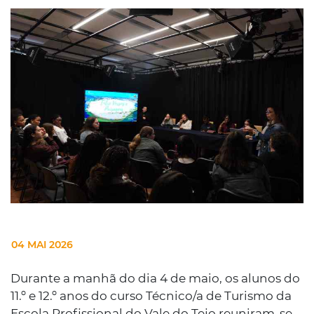
04 MAI 2026
Durante a manhã do dia 4 de maio, os alunos do
11.º e 12.º anos do curso Técnico/a de Turismo da
Escola Profissional do Vale do Tejo reuniram-se