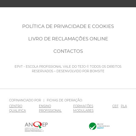
POLÍTICA DE PRIVACIDADE E COOKIES
LIVRO DE RECLAMAÇÕES ONLINE
CONTACTOS
EPVT - ESCOLA PROFISSIONAL VALE DO TEJO © TODOS OS DIREITOS
RESERVADOS – DESENVOLVIDO POR
BOMSITE
COFINANCIADO POR
|
FICHAS DE OPERAÇÃO:
CENTRO
ENSINO
FORMAÇÕES
CEF
PLA
QUALIFICA
PROFISSIONAL
MODULARES