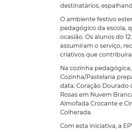
destinatários, espalhand
O ambiente festivo est
pedagógico da escola, q
ocasião. Os alunos do 12
assumiram o serviço, re
criativos que contribuír
Na cozinha pedagógica, 
Cozinha/Pastelaria prep
data: Coração Dourado d
Rosas em Nuvem Branca
Almofada Crocante e Cinz
Colherada.
Com esta iniciativa, a 