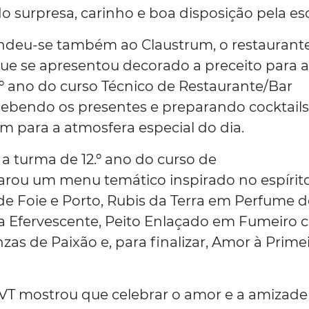
o surpresa, carinho e boa disposição pela es
endeu-se também ao Claustrum, o restaurant
ue se apresentou decorado a preceito para 
.º ano do curso Técnico de Restaurante/Bar
cebendo os presentes e preparando cocktail
am para a atmosfera especial do dia.
a turma de 12.º ano do curso de
arou um menu temático inspirado no espírit
e Foie e Porto, Rubis da Terra em Perfume d
 Efervescente, Peito Enlaçado em Fumeiro 
as de Paixão e, para finalizar, Amor à Prime
EPVT mostrou que celebrar o amor e a amizade