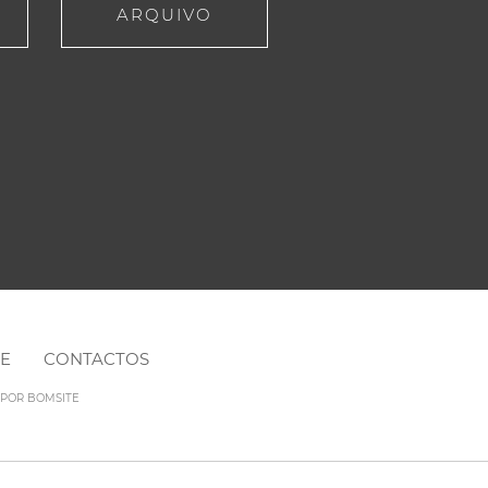
ARQUIVO
NE
CONTACTOS
O POR
BOMSITE