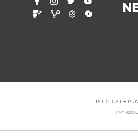
N
POLÍTICA DE PR
EPVT - ESCO