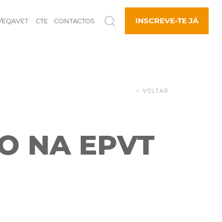
INSCREVE-TE JÁ
/EQAVET
CTE
CONTACTOS
< VOLTAR
O NA EPVT