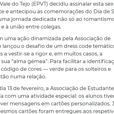
Vale do Tejo (EPVT) decidiu assinalar esta sex
ente e antecipou as comemorações do Dia de 
uma jornada dedicada não só ao romantismo
 à união entre colegas.
om uma ação dinamizada pela Associação de
 lançou o desafio de um dress code temático
a vestir-se a rigor e, em muitos casos, a
sua “alma gémea”. Para facilitar a identificaç
código de cores — verde para os solteiros e
stão numa relação.
a 13 de fevereiro, a Associação de Estudante
la com uma atividade especial: os alunos tiv
ever mensagens em cartões personalizados. 
mesmos cartões foram entregues aos respeti