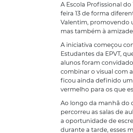
A Escola Profissional do 
feira 13 de forma difer
Valentim, promovendo 
mas também à amizade e
A iniciativa começou c
Estudantes da EPVT, que
alunos foram convidados 
combinar o visual com a 
ficou ainda definido um 
vermelho para os que e
Ao longo da manhã do di
percorreu as salas de au
a oportunidade de escr
durante a tarde, esses 