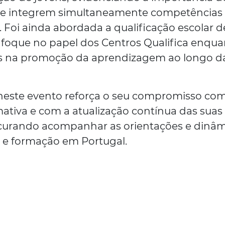
ue integrem simultaneamente competências
s. Foi ainda abordada a qualificação escolar d
nfoque no papel dos Centros Qualifica enqu
is na promoção da aprendizagem ao longo d
 neste evento reforça o seu compromisso com
mativa e com a atualização contínua das suas
rocurando acompanhar as orientações e dinâm
 e formação em Portugal.