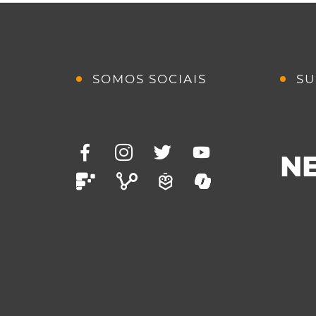
SOMOS SOCIAIS
SU
N