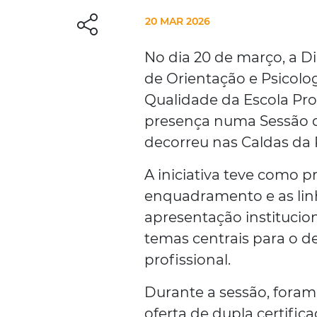
20 MAR 2026
No dia 20 de março, a D
de Orientação e Psicol
Qualidade da Escola Pro
presença numa Sessão d
decorreu nas Caldas da
A iniciativa teve como p
enquadramento e as lin
apresentação institucio
temas centrais para o 
profissional.
Durante a sessão, foram
oferta de dupla certific