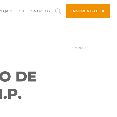
INSCREVE-TE JÁ
/EQAVET
CTE
CONTACTOS
< VOLTAR
O DE
.P.