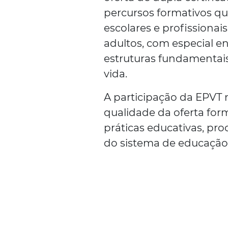
percursos formativos q
escolares e profissionai
adultos, com especial e
estruturas fundamenta
vida.
A participação da EPVT
qualidade da oferta for
práticas educativas, p
do sistema de educação