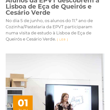
Alunos da EPVT descobrem a
Lisboa de Eça de Queirós e
Cesário Verde
No dia 5 de junho, os alunos do 11.º ano de
Cozinha/Pastelaria da EPVT participaram
numa visita de estudo à Lisboa de Eça de
Queirós e Cesário Verde.
01