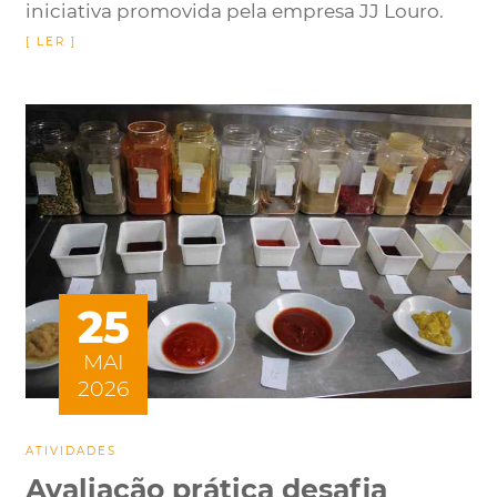
iniciativa promovida pela empresa JJ Louro.
25
MAI
2026
ATIVIDADES
Avaliação prática desafia