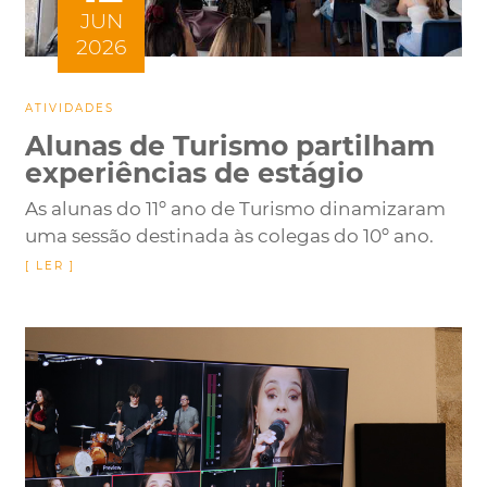
JUN
2026
ATIVIDADES
Alunas de Turismo partilham
experiências de estágio
As alunas do 11º ano de Turismo dinamizaram
uma sessão destinada às colegas do 10º ano.