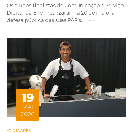
Os alunos finalistas de Comunicação e Serviço
Digital da EPVT realizaram, a 20 de maio, a
defesa pública das suas PAP's.
19
MAI
2026
ATIVIDADES