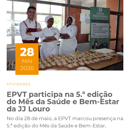
28
MAI
2026
ATIVIDADES
EPVT participa na 5.ª edição
do Mês da Saúde e Bem-Estar
da JJ Louro
No dia 28 de maio, a EPVT marcou presença na
5.ª edição do Mês da Saúde e Bem-Estar,