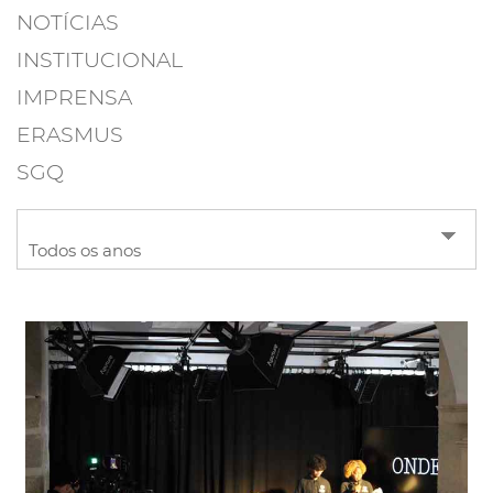
NOTÍCIAS
INSTITUCIONAL
IMPRENSA
ERASMUS
SGQ