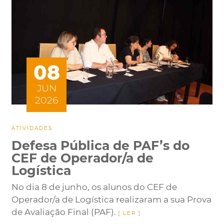
08
JUN
2026
ATIVIDADES
Defesa Pública de PAF’s do
CEF de Operador/a de
Logística
No dia 8 de junho, os alunos do CEF de
Operador/a de Logística realizaram a sua Prova
de Avaliação Final (PAF).