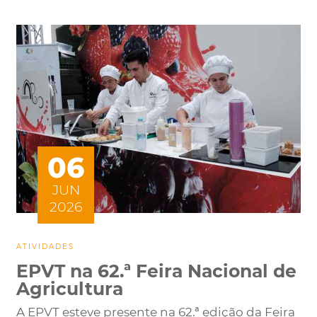
06
JUN
2026
ATIVIDADES
EPVT na 62.ª Feira Nacional de
Agricultura
A EPVT esteve presente na 62.ª edição da Feira