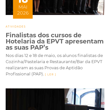
MAI
2026
ATIVIDADES
Finalistas dos cursos de
Hotelaria da EPVT apresentam
as suas PAP’s
Nos dias 12 e 18 de maio, os alunos finalistas de
Cozinha/Pastelaria e Restaurante/Bar da EPVT
realizaram as suas Provas de Aptidão
Profissional (PAP).