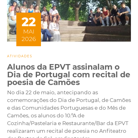
22
MAI
2026
ATIVIDADES
Alunos da EPVT assinalam o
Dia de Portugal com recital de
poesia de Camões
No dia 22 de maio, antecipando as
comemorações do Dia de Portugal, de Camões
e das Comunidades Portuguesas e do Mês de
Camões, os alunos do 10.ºA de
Cozinha/Pastelaria e Restaurante/Bar da EPVT
realizaram um recital de poesia no Anfiteatro