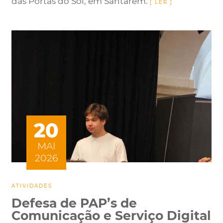
das Portas do Sol, em Santarém.
20
MAI
2026
ATIVIDADES
Defesa de PAP’s de
Comunicação e Serviço Digital