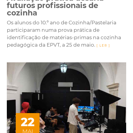
futuros profissionais de
cozinha
Os alunos do 10.º ano de Cozinha/Pastelaria
participaram numa prova prática de
identificação de matérias-primas na cozinha
pedagógica da EPVT, a 25 de maio.
22
MAI