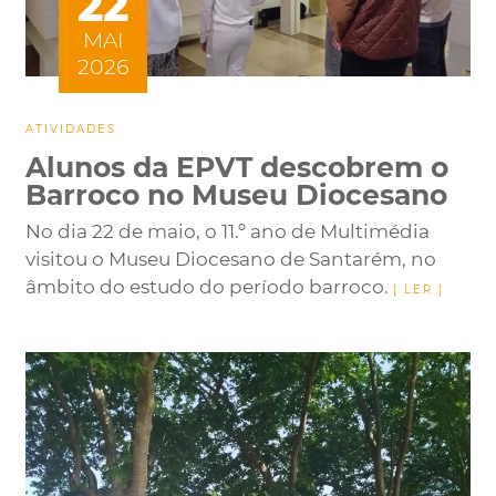
22
MAI
2026
ATIVIDADES
Alunos da EPVT descobrem o
Barroco no Museu Diocesano
No dia 22 de maio, o 11.º ano de Multimédia
visitou o Museu Diocesano de Santarém, no
âmbito do estudo do período barroco.