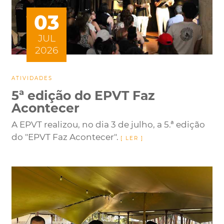
03
JUL
2026
ATIVIDADES
5ª edição do EPVT Faz
Acontecer
A EPVT realizou, no dia 3 de julho, a 5.ª edição
do "EPVT Faz Acontecer".