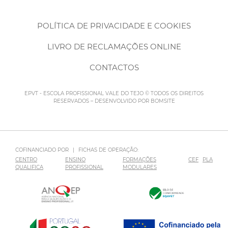
POLÍTICA DE PRIVACIDADE E COOKIES
LIVRO DE RECLAMAÇÕES ONLINE
CONTACTOS
EPVT - ESCOLA PROFISSIONAL VALE DO TEJO © TODOS OS DIREITOS
RESERVADOS – DESENVOLVIDO POR
BOMSITE
COFINANCIADO POR
|
FICHAS DE OPERAÇÃO:
CENTRO
ENSINO
FORMAÇÕES
CEF
PLA
QUALIFICA
PROFISSIONAL
MODULARES