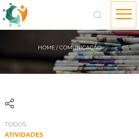
HOME / COMUNICAÇÃO
TODOS
ATIVIDADES