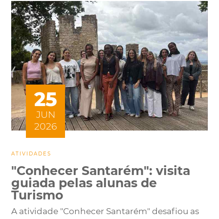
25
JUN
2026
ATIVIDADES
"Conhecer Santarém": visita
guiada pelas alunas de
Turismo
A atividade "Conhecer Santarém" desafiou as