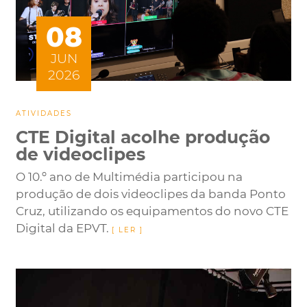
08
JUN
2026
ATIVIDADES
CTE Digital acolhe produção
de videoclipes
O 10.º ano de Multimédia participou na
produção de dois videoclipes da banda Ponto
Cruz, utilizando os equipamentos do novo CTE
Digital da EPVT.